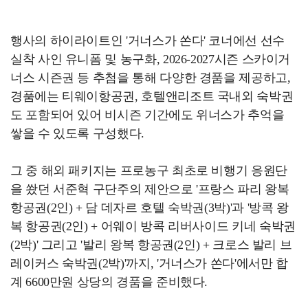
행사의 하이라이트인 '거너스가 쏜다' 코너에선 선수
실착 사인 유니폼 및 농구화, 2026-2027시즌 스카이거
너스 시즌권 등 추첨을 통해 다양한 경품을 제공하고,
경품에는 티웨이항공권, 호텔앤리조트 국내외 숙박권
도 포함되어 있어 비시즌 기간에도 위너스가 추억을
쌓을 수 있도록 구성했다.
그 중 해외 패키지는 프로농구 최초로 비행기 응원단
을 쐈던 서준혁 구단주의 제안으로 '프랑스 파리 왕복
항공권(2인) + 담 데자르 호텔 숙박권(3박)'과 '방콕 왕
복 항공권(2인) + 어웨이 방콕 리버사이드 키네 숙박권
(2박)' 그리고 '발리 왕복 항공권(2인) + 크로스 발리 브
레이커스 숙박권(2박)'까지, '거너스가 쏜다'에서만 합
계 6600만원 상당의 경품을 준비했다.