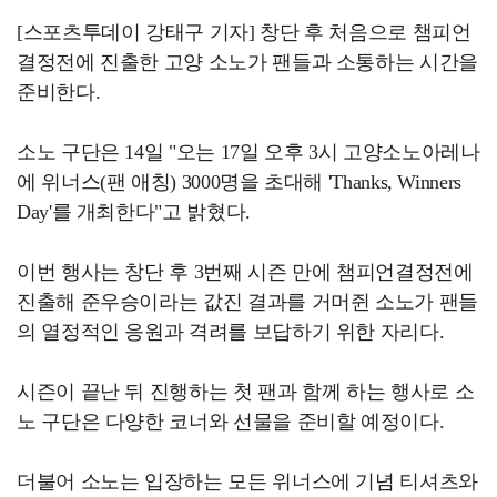
[스포츠투데이 강태구 기자] 창단 후 처음으로 챔피언
결정전에 진출한 고양 소노가 팬들과 소통하는 시간을
준비한다.
소노 구단은 14일 "오는 17일 오후 3시 고양소노아레나
에 위너스(팬 애칭) 3000명을 초대해 'Thanks, Winners
Day'를 개최한다"고 밝혔다.
이번 행사는 창단 후 3번째 시즌 만에 챔피언결정전에
진출해 준우승이라는 값진 결과를 거머쥔 소노가 팬들
의 열정적인 응원과 격려를 보답하기 위한 자리다.
시즌이 끝난 뒤 진행하는 첫 팬과 함께 하는 행사로 소
노 구단은 다양한 코너와 선물을 준비할 예정이다.
더불어 소노는 입장하는 모든 위너스에 기념 티셔츠와