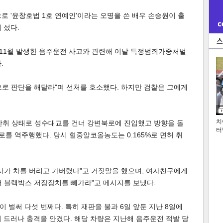
로 '윤창호법 1호 연예인'이라는 오명을 쓴 배우 손승원이 출
 섰다.
해 11월 발생한 음주운전 사고와 관련해 이날 특정범죄가중처벌
.
로 판단을 해달라"며 선처를 호소했다. 하지만 검찰은 그에게
치
 만취 상태로 성수대교를 건너 강변북로에 진입했고 방향을 돌
터
로를 역주행했다. 당시 혈중알코올농도는 0.165%로 면허 취
사가 차를 버리고 가버렸다"고 거짓말을 했으며, 여자친구에게
와서 블랙박스 저장장치를 빼가라"고 메시지를 보냈다.
 벌써 다섯 번째다. 특히 재판을 불과 6일 앞둔 지난 8일에
 드러나 충격을 안겼다. 해당 차량은 지난해 음주운전 적발 당