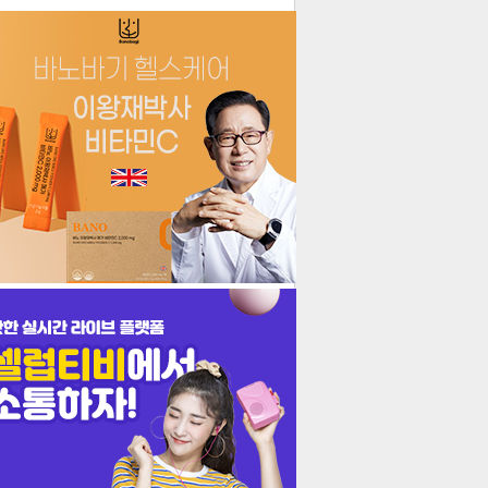
더보기
기포토