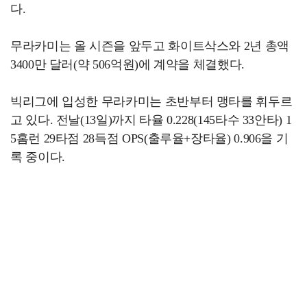
다.
무라카미는 올 시즌을 앞두고 화이트삭스와 2년 총액
3400만 달러(약 506억원)에 계약을 체결했다.
빅리그에 입성한 무라카미는 초반부터 맹타를 휘두르
고 있다. 전날(13일)까지 타율 0.228(145타수 33안타) 1
5홈런 29타점 28득점 OPS(출루율+장타율) 0.906을 기
록 중이다.