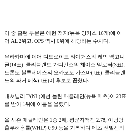
이 중 홈런 부문은 에런 저지(뉴욕 양키스·16개)에 이
어 AL 2위고, OPS 역시 6위에 해당하는 수치다.
무라카미에 이어 디트로이트 타이거스의 케빈 맥고니
글(14표), 클리블랜드 가디언스의 체이스 델로터(3표),
토론토 블루제이스의 오카모토 가즈마(1표), 클리블랜
드의 파커 메식(1표)이 후보로 꼽혔다.
내셔널리그(NL)에선 놀란 매클레인(뉴욕 메츠)이 23표
를 받아 1위에 이름을 올렸다.
올 시즌 매클레인은 1승 2패, 평균자책점 2.78, 이닝당
출루허용률(WHIP) 0.90 등을 기록하며 메츠 선발진의