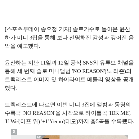
[스포츠투데이 송오정 기자] 솔로가수로 돌아온 윤산
하가 미니 3집을 통해 보다 선명해진 감성과 깊어진 음
악을 예고했다.
윤산하는 지난 11일과 12일 공식 SNS와 유튜브 채널을
통해 세 번째 솔로 미니앨범 'NO REASON'(노 리즌)의
트랙리스트 이미지 및 하이라이트 메들리 영상을 공개
했다.
트랙리스트에 따르면 이번 미니 3집에 앨범과 동명의
수록곡 'NO REASON'을 시작으로 타이틀곡 'IDK ME',
'If We'(이프 위) '+1' 'demo'(데모)까지 총5곡을 수록됐다.
X