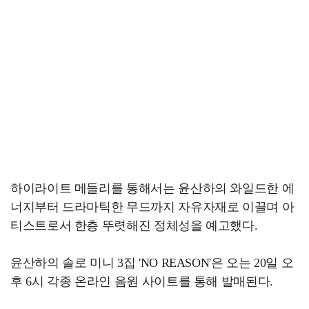
하이라이트 메들리를 통해서는 윤산하의 와일드한 에
너지부터 드라마틱한 무드까지 자유자재로 이끌며 아
티스트로서 한층 뚜렷해진 정체성을 예고했다.
윤산하의 솔로 미니 3집 'NO REASON'은 오는 20일 오
후 6시 각종 온라인 음원 사이트를 통해 발매된다.