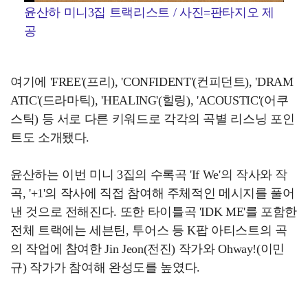
윤산하 미니3집 트랙리스트 / 사진=판타지오 제
공
여기에 'FREE'(프리), 'CONFIDENT'(컨피던트), 'DRAM
ATIC'(드라마틱), 'HEALING'(힐링), 'ACOUSTIC'(어쿠
스틱) 등 서로 다른 키워드로 각각의 곡별 리스닝 포인
트도 소개됐다.
윤산하는 이번 미니 3집의 수록곡 'If We'의 작사와 작
곡, '+1'의 작사에 직접 참여해 주체적인 메시지를 풀어
낸 것으로 전해진다. 또한 타이틀곡 'IDK ME'를 포함한
전체 트랙에는 세븐틴, 투어스 등 K팝 아티스트의 곡
의 작업에 참여한 Jin Jeon(전진) 작가와 Ohway!(이민
규) 작가가 참여해 완성도를 높였다.