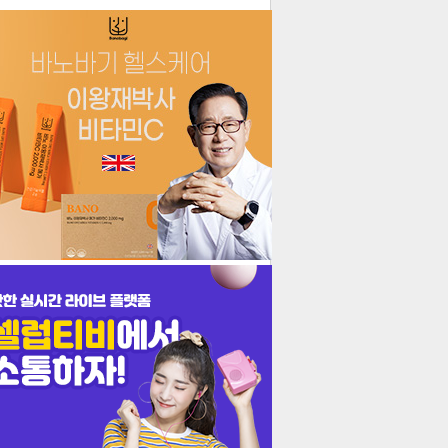
더보기
기포토