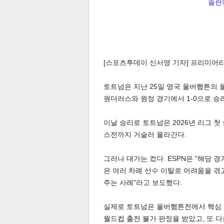
솔란케
[스포츠투데이 신서영 기자] 프리미어리
토트넘은 지난 25일 영국 울버햄튼의 몰리
원더러스와 원정 경기에서 1-0으로 승
이날 승리로 토트넘은 2026년 리그 첫
스전까지 거슬러 올라간다.
그러나 대가는 컸다. ESPN은 "해당 
은 여러 차례 선수 이탈로 어려움을 겪
주는 사례"라고 보도했다.
실제로 토트넘은 울버햄튼전에서 핵심 
월드컵 출전 불가 판정을 받았고, 또 