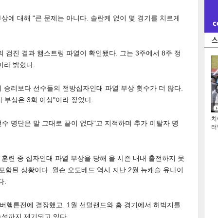
상에 대해 "큰 문제는 아니다. 솔란케 없이 몇 경기를 치르게
 검진 결과 햄스트링 파열이 확인됐다. 그는 3주에서 8주 정
이라 밝혔다.
 경기 승리보다 선수들의 전방십자인대 파열 부상 횟수가 더 많다.
대 부상은 3회 이상"이라 짚었다.
치
수 명단은 말 그대로 끝이 없다"고 지적하며 추가 이탈자 명
터
훈련 중 십자인대 파열 부상을 당해 올 시즌 내내 출전하지 못
 포함된 상황이다. 윌슨 오도베드 역시 지난 2월 뉴캐슬 유나이
다.
버햄튼전에 결장했고, 1월 선덜랜드와 홈 경기에서 허벅지를
능성까지 제기되고 있다.