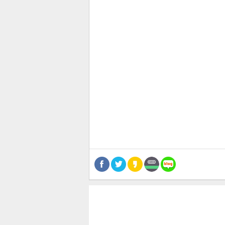
관련뉴스
공유
유
로그