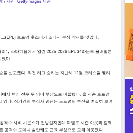
 / 사진=GettyImages 제공
3
그(EPL) 토트넘 홋스퍼가 또다시 부상 악재를 맞았다.
인
뉴 스타디움에서 열린 2025-2026 EPL 34라운드 울버햄튼
리했다.
 승을 신고했다. 직전 리그 승리는 지난해 12월 크리스털 팰리
경기에서 핵심 선수 두 명이 부상으로 이탈했다. 올 시즌 토트넘
고 있다. 장기간의 부상자 명단은 토트넘의 부진을 여실히 보여
공격수 사비 시몬스가 전방십자인대 파열로 시즌 아웃과 함께
다른 공격수 도미닉 솔란케도 근육 부상으로 교체 아웃됐다.