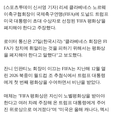
[스포츠투데이 신서영 기자] 리세 클라베네스 노르웨
이축구협회장이 국제축구연맹(FIFA)에 도널드 트럼프
미국 대통령이 초대 수상자로 선정된 'FIFA 평화상'을
폐지해야 한다고 주장했다.
로이터 통신은 27일(한국시각) "클라베네스 회장은 FI
FA가 정치에 휘말리는 것을 피하기 위해서는 평화상
을 폐지해야 한다고 말했다"고 보도했다.
잔니 인판티노 회장이 이끄는 FIFA는 지난해 12월 열
린 2026 북중미 월드컵 조 추첨식에서 트럼프 대통령
에게 첫 번째 평화상을 수여하면서 비난을 받았다.
매체는 "FIFA 평화상은 자신이 노벨평화상을 받아야
한다고 여러 차례 주장해 온 트럼프 대통령에게 주어
진 위로상으로 여겨졌다"며 "미국은 올해 캐나다, 멕시