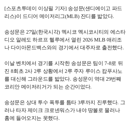
[스포츠투데이 이상필 기자] 송성문(샌디에이고 파드
리스)이 드디어 메이저리그(MLB) 잔디를 밟았다.
송성문은 27일(한국시각) 멕시코 멕시코시티의 에스타
디오 알레도 하르프 헬루에서 열린 2026 MLB 애리조
나 다이아몬드백스와의 경기에서 대주자로 출전했다.
이날 벤치에서 경기를 시작한 송성문은 팀이 7-8로 뒤
진 8회초 2사 2루 상황에서 2루 주자 루이스 캄푸사노
를 대신해 그라운드를 밟았다. 송성문이 역대 29번째
코리안 메이저리거가 되는 순간이었다.
송성문은 상대 투수 폭투를 틈타 3루까지 진루했다. 그
러나 타자 제이크 크로넨워스가 내야 땅볼로 물러나
홈에 들어오지는 못했다.