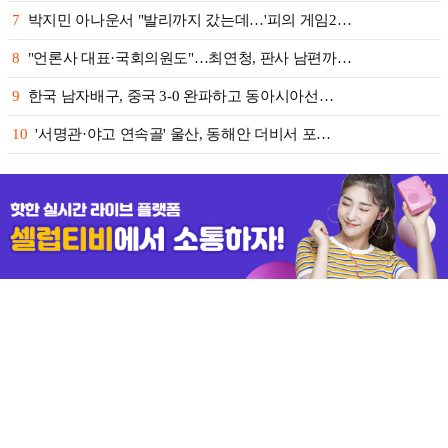
7
박지민 아나운서 "발리까지 갔는데…'피의 게임2…
8
"언론사 대표·국회의원도"…최연청, 판사 남편까…
9
한국 남자배구, 중국 3-0 완파하고 동아시아선…
10
'서명관·야고 연속골' 울산, 동해안 더비서 포…