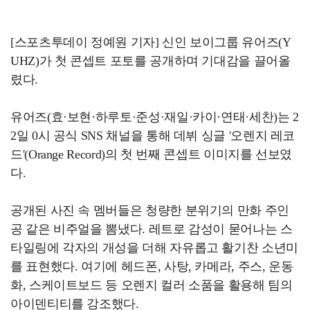
[스포츠투데이 정예원 기자] 신인 보이그룹 유어즈(Y
UHZ)가 첫 콘셉트 포토를 공개하며 기대감을 끌어올
렸다.
유어즈(효·보현·하루토·준성·재일·카이·연태·세찬)는 2
2일 0시 공식 SNS 채널을 통해 데뷔 싱글 '오렌지 레코
드'(Orange Record)의 첫 번째 콘셉트 이미지를 선보였
다.
공개된 사진 속 멤버들은 청량한 분위기의 만화 주인
공 같은 비주얼을 뽐냈다. 레트로 감성이 묻어나는 스
타일링에 각자의 개성을 더해 자유롭고 활기찬 소년미
를 표현했다. 여기에 헤드폰, 사탕, 카메라, 주스, 운동
화, 스케이트보드 등 오렌지 컬러 소품을 활용해 팀의
아이덴티티를 강조했다.