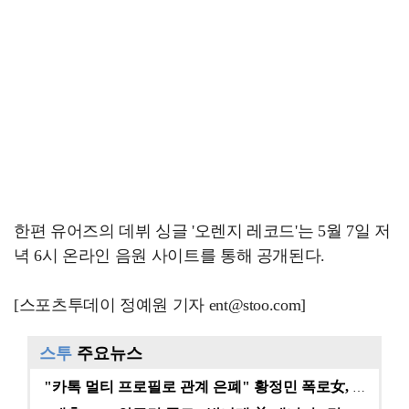
한편 유어즈의 데뷔 싱글 '오렌지 레코드'는 5월 7일 저
녁 6시 온라인 음원 사이트를 통해 공개된다.
[스포츠투데이 정예원 기자 ent@stoo.com]
스투
주요뉴스
"카톡 멀티 프로필로 관계 은폐" 황정민 폭로女, 문자…