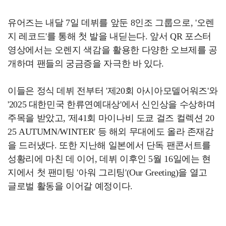
유어즈는 내달 7일 데뷔를 앞둔 8인조 그룹으로, '오렌
지 레코드'를 통해 첫 발을 내딛는다. 앞서 QR 포스터
영상에서는 오렌지 색감을 활용한 다양한 오브제를 공
개하며 팬들의 궁금증을 자극한 바 있다.
이들은 정식 데뷔 전부터 '제20회 아시아모델어워즈'와
'2025 대한민국 한류연예대상'에서 신인상을 수상하며
주목을 받았고, '제41회 마이나비 도쿄 걸즈 컬렉션 20
25 AUTUMN/WINTER' 등 해외 무대에도 올라 존재감
을 드러냈다. 또한 지난해 일본에서 단독 팬콘서트를
성황리에 마친 데 이어, 데뷔 이후인 5월 16일에는 현
지에서 첫 팬미팅 '아워 그리팅'(Our Greeting)을 열고
글로벌 활동을 이어갈 예정이다.