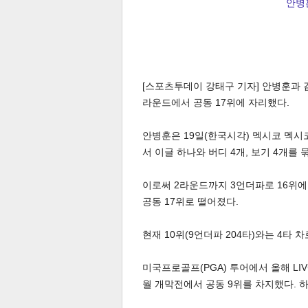
안병훈
[스포츠투데이 강태구 기자] 안병훈과 김민
라운드에서 공동 17위에 자리했다.
안병훈은 19일(한국시각) 멕시코 멕시
서 이글 하나와 버디 4개, 보기 4개를 
이로써 2라운드까지 3언더파로 16위에
공동 17위로 떨어졌다.
현재 10위(9언더파 204타)와는 4타 
미국프로골프(PGA) 투어에서 올해 LI
월 개막전에서 공동 9위를 차지했다. 