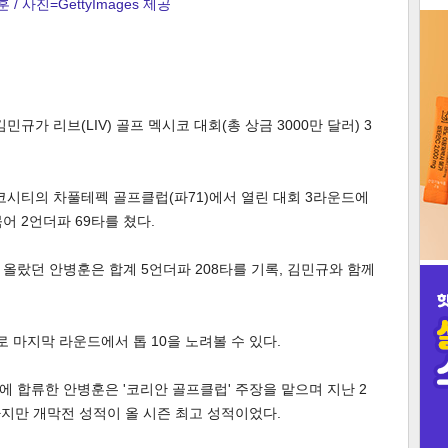
 / 사진=GettyImages 제공
3
규가 리브(LIV) 골프 멕시코 대회(총 상금 3000만 달러) 3
인
코시티의 차풀테펙 골프클럽(파71)에서 열린 대회 3라운드에
묶어 2언더파 69타를 쳤다.
 올랐던 안병훈은 합계 5언더파 208타를 기록, 김민규와 함께
차로 마지막 라운드에서 톱 10을 노려볼 수 있다.
V에 합류한 안병훈은 '코리안 골프클럽' 주장을 맡으며 지난 2
하지만 개막전 성적이 올 시즌 최고 성적이었다.