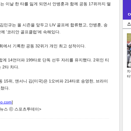
는 이날 한 타를 잃게 되면서 안병훈과 함께 공동 17위까지 떨
 김민규는 올 시즌을 앞두고 LIV 골프에 합류했고, 안병훈, 송
함께 '코리안 골프클럽'에 속해있다.
회에서 기록한 공동 32위가 개인 최고 성적이다.
합계 14언더파 199타로 단독 선두 자리를 유지했다. 2위인 티
 2타 차다.
치
터
 15위, 앤서니 김(미국)은 1오버파 214타로 송영한, 브라이
그쳤다.
oo.com
]
한 뉴스 ⓒ 스포츠투데이>