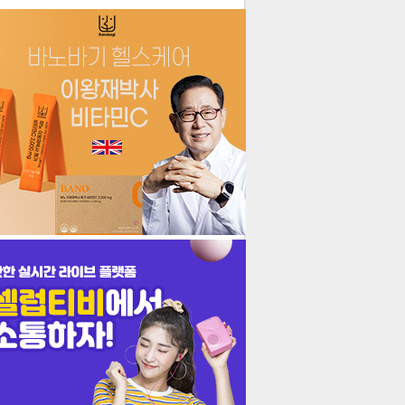
더보기
기포토