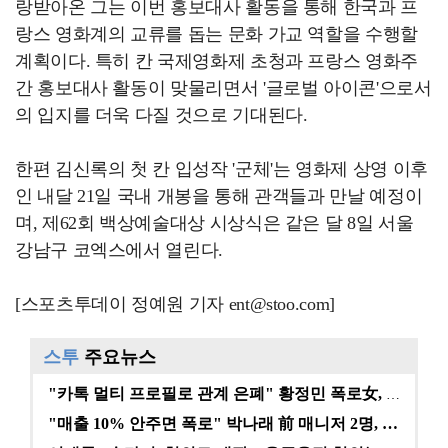
랑받아온 그는 이번 홍보대사 활동을 통해 한국과 프
랑스 영화계의 교류를 돕는 문화 가교 역할을 수행할
계획이다. 특히 칸 국제영화제 초청과 프랑스 영화주
간 홍보대사 활동이 맞물리면서 '글로벌 아이콘'으로서
의 입지를 더욱 다질 것으로 기대된다.
한편 김신록의 첫 칸 입성작 '군체'는 영화제 상영 이후
인 내달 21일 국내 개봉을 통해 관객들과 만날 예정이
며, 제62회 백상예술대상 시상식은 같은 달 8일 서울
강남구 코엑스에서 열린다.
[스포츠투데이 정예원 기자 ent@stoo.com]
스투
주요뉴스
"카톡 멀티 프로필로 관계 은폐" 황정민 폭로女, 문자…
"매출 10% 안주면 폭로" 박나래 前 매니저 2명, …