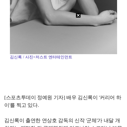
김신록 / 사진=저스트 엔터테인먼트
[스포츠투데이 정예원 기자] 배우 김신록이 '커리어 하
이'를 찍고 있다.
김신록이 출연한 연상호 감독의 신작 '군체'가 내달 개