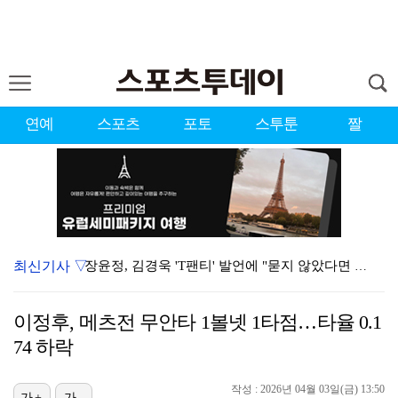
연예
스포츠
포토
스투툰
짤
최신기사 ▽
장윤정, 김경욱 'T팬티' 발언에 "묻지 않았다면 성희…
시원한 바람 불자 힘 낸 이예원 "좋은 기억 있는 테디…
이정후, 메츠전 무안타 1볼넷 1타점…타율 0.1
[ST포토] 장은수, 3라운드 기대하세요
74 하락
[ST포토] 문정민, 멀리 보낸다
작성 : 2026년 04월 03일(금) 13:50
[ST포토] 김민주, 오준식 캐디와 함께 출발
가+
가-