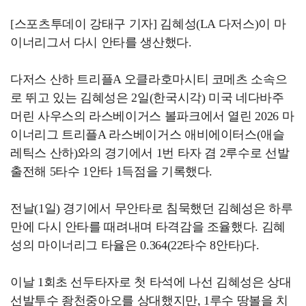
[스포츠투데이 강태구 기자] 김혜성(LA 다저스)이 마
이너리그서 다시 안타를 생산했다.
다저스 산하 트리플A 오클라호마시티 코메츠 소속으
로 뛰고 있는 김혜성은 2일(한국시각) 미국 네다바주
머린 사우스의 라스베이거스 볼파크에서 열린 2026 마
이너리그 트리플A 라스베이거스 애비에이터스(애슬
레틱스 산하)와의 경기에서 1번 타자 겸 2루수로 선발
출전해 5타수 1안타 1득점을 기록했다.
전날(1일) 경기에서 무안타로 침묵했던 김혜성은 하루
만에 다시 안타를 때려내며 타격감을 조율했다. 김혜
성의 마이너리그 타율은 0.364(22타수 8안타)다.
이날 1회초 선두타자로 첫 타석에 나선 김혜성은 상대
선발투수 좡천중아오를 상대했지만, 1루수 땅볼을 치