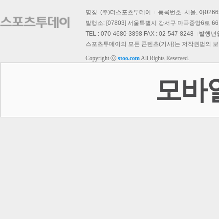
명칭: (주)더스포츠투데이
등록번호: 서울, 아026
발행소: [07803] 서울특별시 강서구 마곡중앙6로 66,
TEL : 070-4680-3898 FAX : 02-547-8248
발행년월일
스포츠투데이의 모든 콘텐츠(기사)는 저작권법의 보호를
Copyright ⓒ
stoo.com
All Rights Reserved.
모바
기