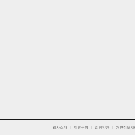
댁
회사소개
제휴문의
회원약관
개인정보처