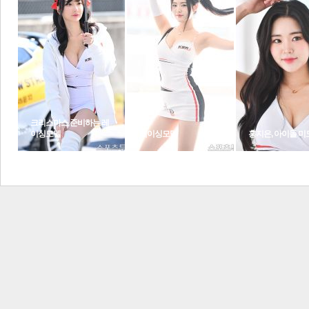
포토갤러리
포토뉴스
크리스마스 준비하는 레
이싱모델
레이싱모델
홍지은, 아이돌 미
보
레이싱 모