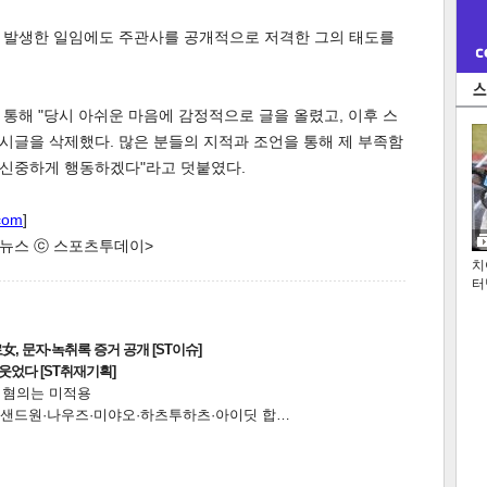
 발생한 일임에도 주관사를 공개적으로 저격한 그의 태도를
통해 "당시 아쉬운 마음에 감정적으로 글을 올렸고, 이후 스
시글을 삭제했다. 많은 분들의 지적과 조언을 통해 제 부족함
 신중하게 행동하겠다"라고 덧붙였다.
com
]
한 뉴스 ⓒ 스포츠투데이>
치
터
, 문자·녹취록 증거 공개 [ST이슈]
웃었다 [ST취재기획]
전 혐의는 미적용
…앰퍼샌드원·나우즈·미야오·하츠투하츠·아이딧 합…