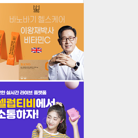
더보기
기포토