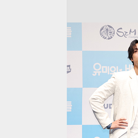
전
로그
즐겨찾기
많이 본 뉴스
최신 뉴스
연예
스포
이
이슈 키워드