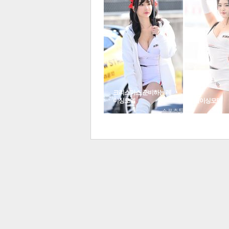
포토갤러리
포토뉴스
크리스마스 준비하는 레
이싱모델
레이싱모델
보
레이싱 모