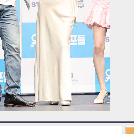
원본보
다음