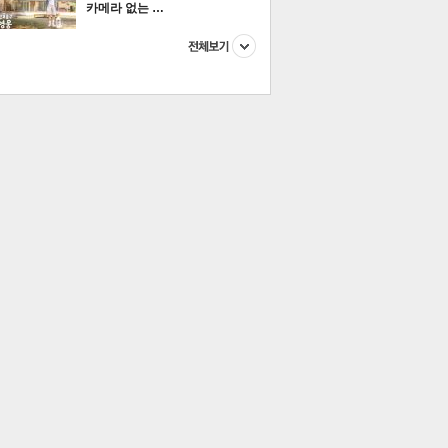
카메라 없는 …
이 본 뉴스
스포츠
포토