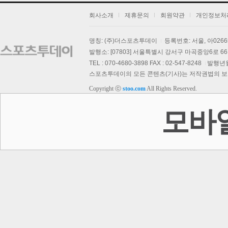
회사소개
제휴문의
회원약관
개인정보처
명칭: (주)더스포츠투데이
등록번호: 서울, 아026
발행소: [07803] 서울특별시 강서구 마곡중앙6로 66,
TEL : 070-4680-3898 FAX : 02-547-8248
발행년월일
스포츠투데이의 모든 콘텐츠(기사)는 저작권법의 보호를
Copyright ⓒ
stoo.com
All Rights Reserved.
모바