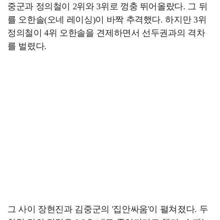
중군과 정의철이 2위와 3위로 껑충 뛰어올랐다. 그 뒤
를 오한솔(오네 레이싱)이 바짝 추격했다. 하지만 3위
정의철이 4위 오한솔을 견제하면서 선두권과의 격차
를 벌렸다.
그 사이 장현진과 김중군의 '집안싸움'이 펼쳐졌다. 두