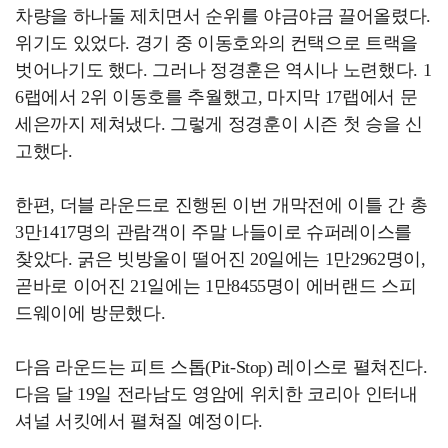
차량을 하나둘 제치면서 순위를 야금야금 끌어올렸다.
위기도 있었다. 경기 중 이동호와의 컨택으로 트랙을
벗어나기도 했다. 그러나 정경훈은 역시나 노련했다. 1
6랩에서 2위 이동호를 추월했고, 마지막 17랩에서 문
세은까지 제쳐냈다. 그렇게 정경훈이 시즌 첫 승을 신
고했다.
한편, 더블 라운드로 진행된 이번 개막전에 이틀 간 총
3만1417명의 관람객이 주말 나들이로 슈퍼레이스를
찾았다. 굵은 빗방울이 떨어진 20일에는 1만2962명이,
곧바로 이어진 21일에는 1만8455명이 에버랜드 스피
드웨이에 방문했다.
다음 라운드는 피트 스톱(Pit-Stop) 레이스로 펼쳐진다.
다음 달 19일 전라남도 영암에 위치한 코리아 인터내
셔널 서킷에서 펼쳐질 예정이다.