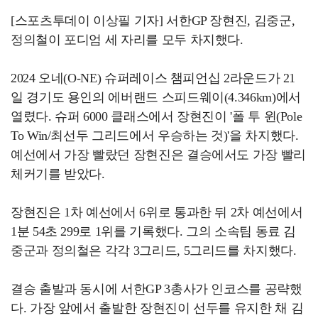
[스포츠투데이 이상필 기자] 서한GP 장현진, 김중군,
정의철이 포디엄 세 자리를 모두 차지했다.
2024 오네(O-NE) 슈퍼레이스 챔피언십 2라운드가 21
일 경기도 용인의 에버랜드 스피드웨이(4.346km)에서
열렸다. 슈퍼 6000 클래스에서 장현진이 '폴 투 윈(Pole
To Win/최선두 그리드에서 우승하는 것)'을 차지했다.
예선에서 가장 빨랐던 장현진은 결승에서도 가장 빨리
체커기를 받았다.
장현진은 1차 예선에서 6위로 통과한 뒤 2차 예선에서
1분 54초 299로 1위를 기록했다. 그의 소속팀 동료 김
중군과 정의철은 각각 3그리드, 5그리드를 차지했다.
결승 출발과 동시에 서한GP 3총사가 인코스를 공략했
다. 가장 앞에서 출발한 장현진이 선두를 유지한 채 김