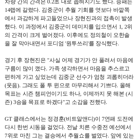
차량 간의 간격은 0.2초 내로 좁혀지기도 했다. 승패는
14랩에 갈렸다. 김중군이 추월 기회를 엿보다 바깥쪽
에서 과감하게 파고들었으나 장현진과의 접촉이 발생
했다. 이 과정에서 김중군이 데미지를 입으면서 1, 2위
의 간격이 크게 벌어졌다. 이후에도 정의철이 오한솔
을 잘 막아내면서 포디엄 '원투쓰리'를 장식했다.
경기 후 장현진은 "사실 어제 경기가 안 풀려서 마음에
구름이 많이 꼈다. 가족 생각하면서 마음을 추스르고
편하게 가고 싶었는데 김중군 선수가 엄청 괴롭히더라
(웃음). 그래도 폴 투 윈으로 마무리해서 기쁘다. 올해
목표는 시즌 챔피언이기도 하나, 이제까지 못 해본 (시
즌) 3승을 목표로 하겠다"고 소감을 전했다.
GT 클래스에서는 정경훈(비트알앤디)이 7연패 도전에
다시 한번 시동을 걸었다. 전날 치른 수중전 예선에서
7위로 마친 그는 결승에서 추월쇼를 벌였다. 앞에 있는