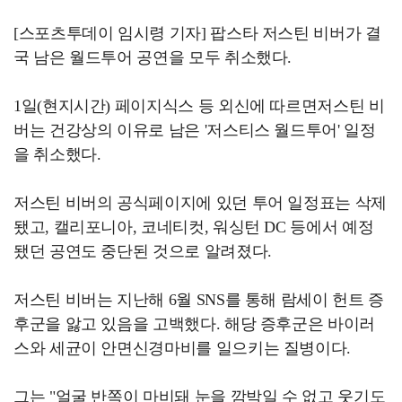
[스포츠투데이 임시령 기자] 팝스타 저스틴 비버가 결
국 남은 월드투어 공연을 모두 취소했다.
1일(현지시간) 페이지식스 등 외신에 따르면저스틴 비
버는 건강상의 이유로 남은 '저스티스 월드투어' 일정
을 취소했다.
저스틴 비버의 공식페이지에 있던 투어 일정표는 삭제
됐고, 캘리포니아, 코네티컷, 워싱턴 DC 등에서 예정
됐던 공연도 중단된 것으로 알려졌다.
저스틴 비버는 지난해 6월 SNS를 통해 람세이 헌트 증
후군을 앓고 있음을 고백했다. 해당 증후군은 바이러
스와 세균이 안면신경마비를 일으키는 질병이다.
그는 "얼굴 반쪽이 마비돼 눈을 깜박일 수 없고 웃기도