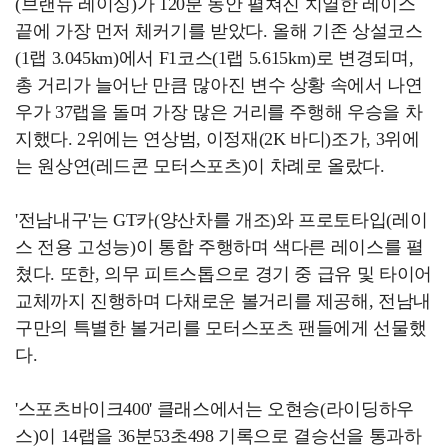
(브랜뉴 레이싱)가 120분 동안 펼쳐진 치열한 레이스
끝에 가장 먼저 체커기를 받았다. 올해 기존 상설코스
(1랩 3.045km)에서 F1코스(1랩 5.615km)로 변경되며,
총 거리가 늘어난 만큼 많아진 변수 상황 속에서 나연
우가 37랩을 돌며 가장 많은 거리를 주행해 우승을 차
지했다. 2위에는 연상범, 이정재(2K 바디)조가, 3위에
는 원상연(레드콘 모터스포츠)이 차례로 올랐다.
'전남내구'는 GT카(양산차를 개조)와 프로토타입(레이
스 전용 고성능)이 통합 주행하며 색다른 레이스를 펼
쳤다. 또한, 의무 피트스톱으로 경기 중 급유 및 타이어
교체까지 진행하며 다채로운 볼거리를 제공해, 전남내
구만의 특별한 볼거리를 모터스포츠 팬들에게 선물했
다.
'스포츠바이크400' 클래스에서는 오현승(라이딩하우
스)이 14랩을 36분53초498 기록으로 결승선을 통과하