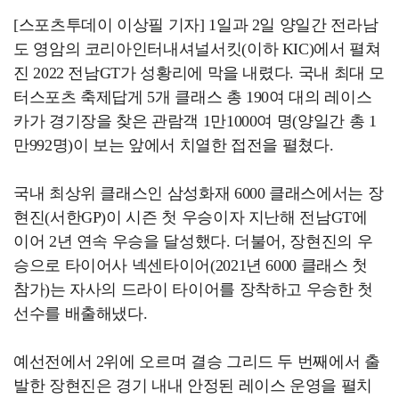
[스포츠투데이 이상필 기자] 1일과 2일 양일간 전라남
도 영암의 코리아인터내셔널서킷(이하 KIC)에서 펼쳐
진 2022 전남GT가 성황리에 막을 내렸다. 국내 최대 모
터스포츠 축제답게 5개 클래스 총 190여 대의 레이스
카가 경기장을 찾은 관람객 1만1000여 명(양일간 총 1
만992명)이 보는 앞에서 치열한 접전을 펼쳤다.
국내 최상위 클래스인 삼성화재 6000 클래스에서는 장
현진(서한GP)이 시즌 첫 우승이자 지난해 전남GT에
이어 2년 연속 우승을 달성했다. 더불어, 장현진의 우
승으로 타이어사 넥센타이어(2021년 6000 클래스 첫
참가)는 자사의 드라이 타이어를 장착하고 우승한 첫
선수를 배출해냈다.
예선전에서 2위에 오르며 결승 그리드 두 번째에서 출
발한 장현진은 경기 내내 안정된 레이스 운영을 펼치