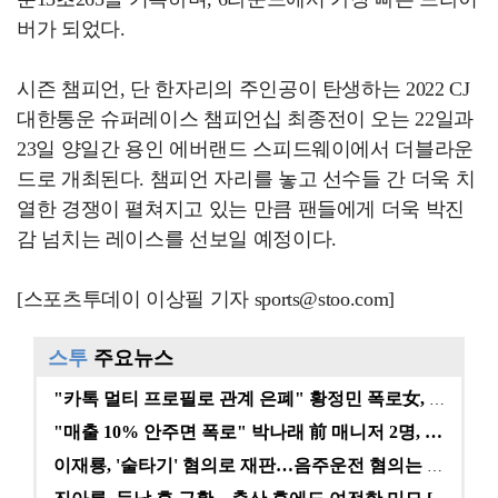
버가 되었다.
시즌 챔피언, 단 한자리의 주인공이 탄생하는 2022 CJ
대한통운 슈퍼레이스 챔피언십 최종전이 오는 22일과
23일 양일간 용인 에버랜드 스피드웨이에서 더블라운
드로 개최된다. 챔피언 자리를 놓고 선수들 간 더욱 치
열한 경쟁이 펼쳐지고 있는 만큼 팬들에게 더욱 박진
감 넘치는 레이스를 선보일 예정이다.
[스포츠투데이 이상필 기자 sports@stoo.com]
스투
주요뉴스
"카톡 멀티 프로필로 관계 은폐" 황정민 폭로女, 문자…
"매출 10% 안주면 폭로" 박나래 前 매니저 2명, …
이재룡, '술타기' 혐의로 재판…음주운전 혐의는 미적용…