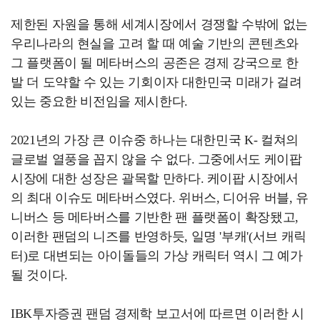
제한된 자원을 통해 세계시장에서 경쟁할 수밖에 없는
우리나라의 현실을 고려 할 때 예술 기반의 콘텐츠와
그 플랫폼이 될 메타버스의 공존은 경제 강국으로 한
발 더 도약할 수 있는 기회이자 대한민국 미래가 걸려
있는 중요한 비전임을 제시한다.
2021년의 가장 큰 이슈중 하나는 대한민국 K- 컬쳐의
글로벌 열풍을 꼽지 않을 수 없다. 그중에서도 케이팝
시장에 대한 성장은 괄목할 만하다. 케이팝 시장에서
의 최대 이슈도 메타버스였다. 위버스, 디어유 버블, 유
니버스 등 메타버스를 기반한 팬 플랫폼이 확장됐고,
이러한 팬덤의 니즈를 반영하듯, 일명 '부캐'(서브 캐릭
터)로 대변되는 아이돌들의 가상 캐릭터 역시 그 예가
될 것이다.
IBK투자증권 팬덤 경제학 보고서에 따르면 이러한 시