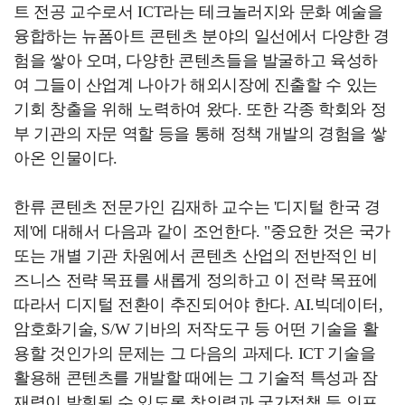
트 전공 교수로서 ICT라는 테크놀러지와 문화 예술을
융합하는 뉴폼아트 콘텐츠 분야의 일선에서 다양한 경
험을 쌓아 오며, 다양한 콘텐츠들을 발굴하고 육성하
여 그들이 산업계 나아가 해외시장에 진출할 수 있는
기회 창출을 위해 노력하여 왔다. 또한 각종 학회와 정
부 기관의 자문 역할 등을 통해 정책 개발의 경험을 쌓
아온 인물이다.
한류 콘텐츠 전문가인 김재하 교수는 '디지털 한국 경
제'에 대해서 다음과 같이 조언한다. "중요한 것은 국가
또는 개별 기관 차원에서 콘텐츠 산업의 전반적인 비
즈니스 전략 목표를 새롭게 정의하고 이 전략 목표에
따라서 디지털 전환이 추진되어야 한다. AI.빅데이터,
암호화기술, S/W 기바의 저작도구 등 어떤 기술을 활
용할 것인가의 문제는 그 다음의 과제다. ICT 기술을
활용해 콘텐츠를 개발할 때에는 그 기술적 특성과 잠
재력이 발휘될 수 있도록 창의력과 국가정책 등 인프