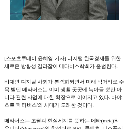
[스포츠투데이 윤혜영 기자] 디지털 한국경제를 위한
새로운 방향성 길라잡이 메타버스학회가 출범한다.
비대면 디지털 사회가 본격화되면서 미래 먹거리로 주
목 받던 메타버스는 이미 생활 곳곳에 녹아들 뿐만 아
니라 관련 사업에 대한 확장으로 이어지고 있다. 바야
흐로 '메타버스'의 시대가 도래한 것이다.
메타버스는 초월과 현실세계를 뜻하는 메타(meta)와
유니버스(universe)의 합성어로 NFT, 콘텐츠, 디스플레