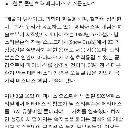
▲ "한류 콘텐츠와 메타버스로 거듭난다"
"예술이 앞서가고, 과학이 현실화하며, 철학이 정리한
다." 현재 우리가 목도하고 있는 메타버스의 개념은 예
술로부터 시작했다. 메타버스는 1992년 SF소설가 닐
스티븐슨의 작품 '스노크래시(Snow Crash)'에서 3D 가
상공간을 설명하기 위한 용어로 처음 사용됐다. 스티
븐슨은 인간이 아바타로 서로 상호작용할 수 있는 공
간으로써 '메타버스'를 창조한 것이다. 30년 전 스티븐
슨이 만든 메타버스의 개념은 오늘날 많은 기업과 국
가적 비즈니스 핵심 기술이 됐다.
지난 3월 16일 미 텍사스 오스틴에서 열린 SXSW페스
티벌에서 메타버스의 창조자 닐 스티븐슨은 메타버스
를 그저 유행어일 뿐이라며 그 가치를 일축했다. 하지
만 성경에서 떨어지는 쪽지들을 붙이는 접착제를 개발
하다 포스트잇이 발명될 줄 누가 알았겠는가. 이렇듯