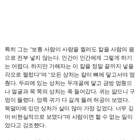
특히 그는 "보통 사람이 사람을 찔러도 칼을 사람의 몸
으로 전부 넣지 않는다. 인간이 인간에게 그렇게 하기
는 어렵다. 하지만 가해자는 이 칼을 정말 끝까지 넣을
각오로 찔렀다"며 "모든 상처는 칼이 뼈에 닿고서야 멈
췄다. 두피에 있는 상처는 두개골에 닿고 금방 멈췄으
나 얼굴과 목 쪽의 상처는 푹 들어갔다. 귀는 얇으니 구
멍이 뚫렸다. 양쪽 귀가 다 길게 뚫려 허공이 보였다.
목덜미에 있던 상처가 살이 많아 가장 깊었다. 너무 깊
어 비현실적으로 보였다"며 사람이면 할 수 없는 일이
었다고 강조했다.