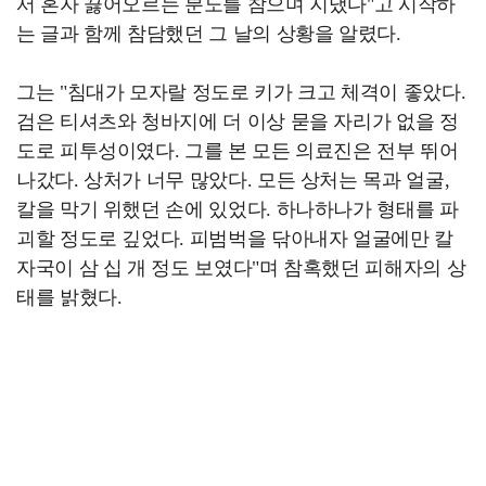
서 혼자 끓어오르는 분노를 참으며 지냈다"고 시작하
는 글과 함께 참담했던 그 날의 상황을 알렸다.
그는 "침대가 모자랄 정도로 키가 크고 체격이 좋았다.
검은 티셔츠와 청바지에 더 이상 묻을 자리가 없을 정
도로 피투성이였다. 그를 본 모든 의료진은 전부 뛰어
나갔다. 상처가 너무 많았다. 모든 상처는 목과 얼굴,
칼을 막기 위했던 손에 있었다. 하나하나가 형태를 파
괴할 정도로 깊었다. 피범벅을 닦아내자 얼굴에만 칼
자국이 삼 십 개 정도 보였다"
며 참혹했던 피해자의 상
태를 밝혔다.