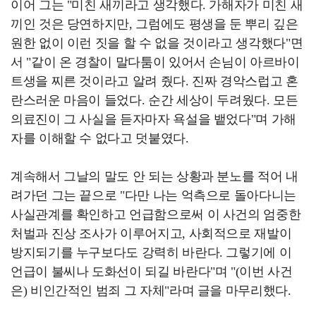
이어 그는 "미친 새끼라고 생각했다. 가해자가 미친 새
끼인 것은 당연하지만, 그럼에도 평생을 둔 뿌리 깊은
원한 없이 이런 짓을 할 수 없을 것이라고 생각했다"면
서 "같이 온 경찰이 말다툼이 있어서 손님이 아르바이
트생을 찌른 것이라고 알려 줬다. 진짜 경악스럽고 혼
란스러운 마음이 들었다. 순간 세상이 두려웠다. 모든
의료진이 그 사실을 듣자마자 욕설을 뱉었다"며 가해
자를 이해할 수 없다고 덧붙였다.
계속해서 그날의 말도 안 되는 상황과 분노를 적어 내
려가던 그는 끝으로 "다만 나는 억측으로 돌아다니는
사실관계를 확인하고 언급함으로써 이 사건의 엄중한
처벌과 진상 조사가 이루어지고, 사회적으로 재발이
방지되기를 누구보다도 강력히 바란다. 그렇기에 이
언급이 불씨나 도화선이 되길 바란다"며 "(이번 사건
은) 비인간적인 범죄 그 자체"라며 글을 마무리했다.