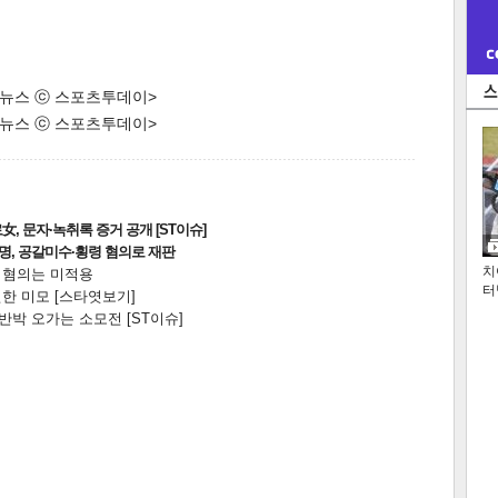
한 뉴스 ⓒ 스포츠투데이>
한 뉴스 ⓒ 스포츠투데이>
, 문자·녹취록 증거 공개 [ST이슈]
2명, 공갈미수·횡령 혐의로 재판
치
전 혐의는 미적용
터
한 미모 [스타엿보기]
박 오가는 소모전 [ST이슈]