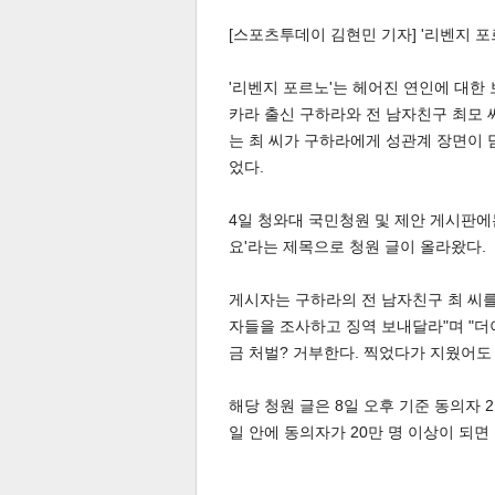
[스포츠투데이 김현민 기자] '리벤지 
'리벤지 포르노'는 헤어진 연인에 대한
카라 출신 구하라와 전 남자친구 최모 
는 최 씨가 구하라에게 성관계 장면이 
었다.
4일 청와대 국민청원 및 제안 게시판에
요'라는 제목으로 청원 글이 올라왔다.
게시자는 구하라의 전 남자친구 최 씨를
자들을 조사하고 징역 보내달라"며 "더
금 처벌? 거부한다. 찍었다가 지웠어도
해당 청원 글은 8일 오후 기준 동의자 
일 안에 동의자가 20만 명 이상이 되면