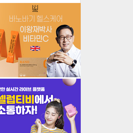
더보기
기포토