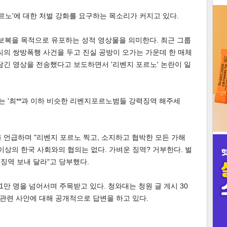
포르노'에 대한 처벌 강화를 요구하는 목소리가 커지고 있다.
3
 보복을 목적으로 유포하는 성적 영상물을 의미한다. 최근 그룹
씨의 쌍방폭행 사건을 두고 진실 공방이 오가는 가운데 한 매체
담긴 영상을 전송했다고 보도하면서 '리벤지 포르노' 논란이 일
인
는 '최**과 이하 비슷한 리벤지포르노범들 강력징역 해주세
 언급하며 "리벤지 포르노 찍고, 소지하고 협박한 모든 가해
이상의 한국 사회와의 협의는 없다. 가벼운 징역? 거부한다. 벌
 징역 보내 달라"고 당부했다.
21만 명을 넘어서며 주목받고 있다. 청와대는 청원 글 게시 30
 관련 사안에 대해 공개적으로 답변을 하고 있다.