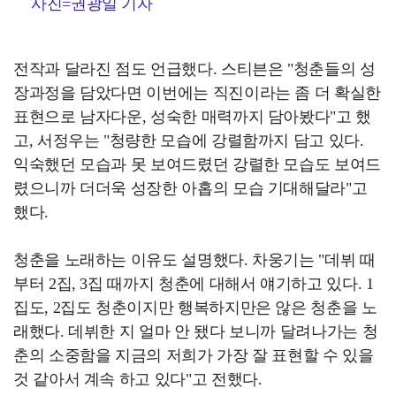
사진=권광일 기자
전작과 달라진 점도 언급했다. 스티븐은 "청춘들의 성
장과정을 담았다면 이번에는 직진이라는 좀 더 확실한
표현으로 남자다운, 성숙한 매력까지 담아봤다"고 했
고, 서정우는 "청량한 모습에 강렬함까지 담고 있다.
익숙했던 모습과 못 보여드렸던 강렬한 모습도 보여드
렸으니까 더더욱 성장한 아홉의 모습 기대해달라"고
했다.
청춘을 노래하는 이유도 설명했다. 차웅기는 "데뷔 때
부터 2집, 3집 때까지 청춘에 대해서 얘기하고 있다. 1
집도, 2집도 청춘이지만 행복하지만은 않은 청춘을 노
래했다. 데뷔한 지 얼마 안 됐다 보니까 달려나가는 청
춘의 소중함을 지금의 저희가 가장 잘 표현할 수 있을
것 같아서 계속 하고 있다"고 전했다.