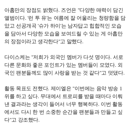
아홉만의 장점도 밝혔다. 즈언은 "다양한 매력이 담긴
앨범이다. '런 투 유'는 여름에 잘 어울리는 청량함을 담
았고 선공개곡 '슈가 하이'는 남자답고 힙합적인 모습
을 담아서 다양한 모습을 보여드릴 수 있는 게 아홉만
의 장점이라고 생각한다"고 말했다.
다이스케는 "저희가 외국인 멤버가 다섯 명이다. 서로
다른 문화와 좋은 포인트가 있는 멤버들이 모였다. 외
국인 팬분들께도 많이 사랑을 받는 것 같다"고 덧댔다.
활동 목표도 전했다. 제이엘은 "이번에는 음악 방송 1
위를 하고 싶다. 무대에서 트로피를 받을 때마다 이뤄
낸 결과라는 생각이 들어서 너무 행복하다. 이번 활동
에서도 다시 한 번 소중한 순간을 팬분들과 만들고 싶
다"고 강조했다.