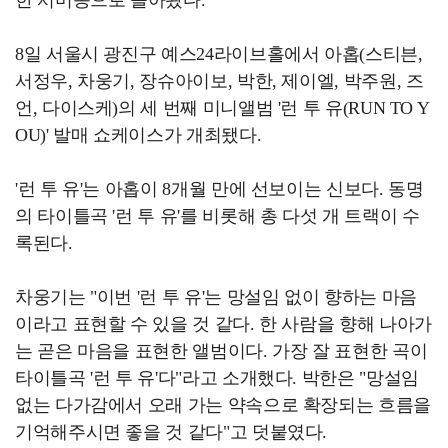
8일 서울시 광진구 예스24라이브홀에서 아홉(스티븐,
서정우, 차웅기, 장슈아이보, 박한, 제이엘, 박주원, 즈
언, 다이스케)의 세 번째 미니앨범 '런 투 유(RUN TO Y
OU)' 발매 쇼케이스가 개최됐다.
'런 투 유'는 아홉이 8개월 만에 선보이는 신보다. 동명
의 타이틀곡 '런 투 유'를 비롯해 총 다섯 개 트랙이 수
록된다.
차웅기는 "이번 '런 투 유'는 망설임 없이 향하는 마음
이라고 표현할 수 있을 것 같다. 한 사람을 향해 나아가
는 곧은 마음을 표현한 앨범이다. 가장 잘 표현한 곡이
타이틀곡 '런 투 유'다"라고 소개했다. 박한은 "망설임
없는 다가감에서 오래 가는 약속으로 확장되는 흐름을
기억해주시면 좋을 것 같다"고 덧붙였다.