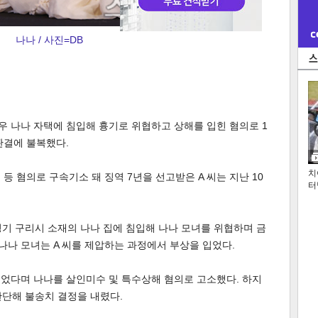
나나 / 사진=DB
배우 나나 자택에 침입해 흉기로 위협하고 상해를 입힌 혐의로 1
판결에 불복했다.
치
등 혐의로 구속기소 돼 징역 7년을 선고받은 A 씨는 지난 10
터
께 경기 구리시 소재의 나나 집에 침입해 나나 모녀를 위협하며 금
 나나 모녀는 A 씨를 제압하는 과정에서 부상을 입었다.
입었다며 나나를 살인미수 및 특수상해 혐의로 고소했다. 하지
판단해 불송치 결정을 내렸다.