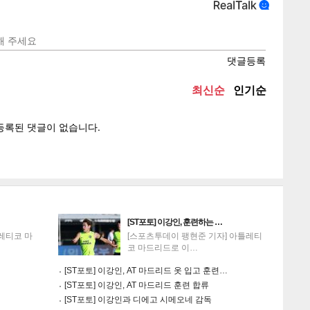
텍스
텍스
url 복
인쇄
목록
[ST포토] 이강인, 훈련하는 …
레티코 마
[스포츠투데이 팽현준 기자] 아틀레티
코 마드리드로 이…
[ST포토] 이강인, AT 마드리드 옷 입고 훈련…
[ST포토] 이강인, AT 마드리드 훈련 합류
[ST포토] 이강인과 디에고 시메오네 감독