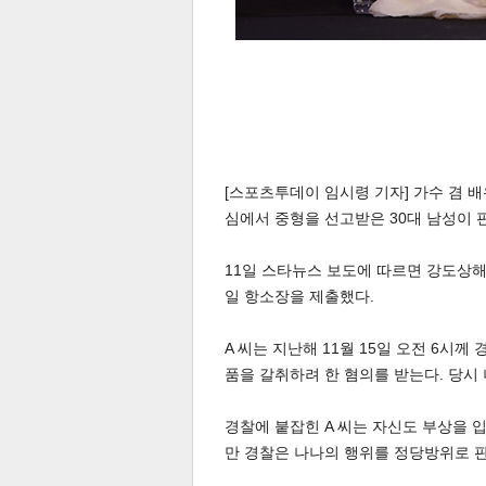
체
인
[스포츠투데이 임시령 기자] 가수 겸 
심에서 중형을 선고받은 30대 남성이 
11일 스타뉴스 보도에 따르면 강도상해 
일 항소장을 제출했다.
A 씨는 지난해 11월 15일 오전 6시
품을 갈취하려 한 혐의를 받는다. 당시
경찰에 붙잡힌 A 씨는 자신도 부상을 
만 경찰은 나나의 행위를 정당방위로 