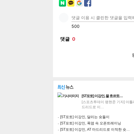
페이
트위
카카
밴드
네이
[ST포토] 이강인, 물 흐르듯…
[스포츠투데이 팽현준 기자] 아틀
드리드로 이…
기
[ST포토] 이강인, 달리는 슛돌이
[ST포토] 이강인, 폭염 속 오픈트레이닝
[ST포토] 이강인, AT 마드리드로 이적한 슛…