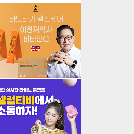
더보기
기포토