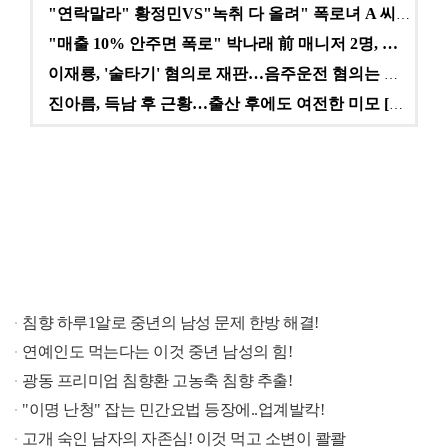
"연락말라" 황정민VS"녹취 다 올려" 폭로녀 A 씨,…
"매출 10% 안주면 폭로" 박나래 前 매니저 2명, …
이재룡, '술타기' 혐의로 재판…음주운전 혐의는 미적용…
진아름, 득남 후 근황…출산 후에도 여전한 미모 [스타…