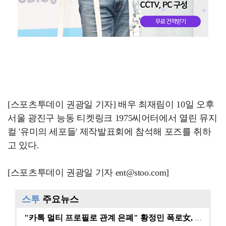
[스포츠투데이 권광일 기자] 배우 최재림이 10일 오후
서울 광진구 능동 티켓링크 1975씨어터에서 열린 뮤지
컬 '유미의 세포들' 제작발표회에 참석해 포즈를 취하
고 있다.
[스포츠투데이 권광일 기자 ent@stoo.com]
스투
주요뉴스
"카톡 멀티 프로필로 관계 은폐" 황정민 폭로女, 문자…