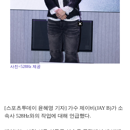
사진=528Hz 제공
[스포츠투데이 윤혜영 기자] 가수 제이비(JAY B)가 소
속사 528Hz와의 작업에 대해 언급했다.