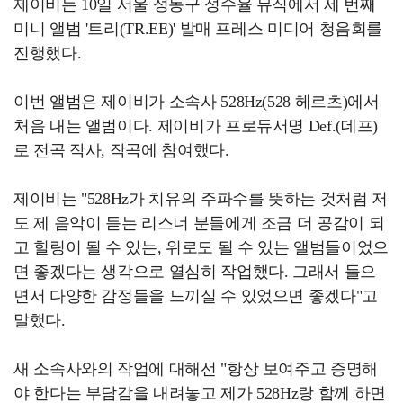
제이비는 10일 서울 성동구 성수율 뮤직에서 세 번째
미니 앨범 '트리(TR.EE)' 발매 프레스 미디어 청음회를
진행했다.
이번 앨범은 제이비가 소속사 528Hz(528 헤르츠)에서
처음 내는 앨범이다. 제이비가 프로듀서명 Def.(데프)
로 전곡 작사, 작곡에 참여했다.
제이비는 "528Hz가 치유의 주파수를 뜻하는 것처럼 저
도 제 음악이 듣는 리스너 분들에게 조금 더 공감이 되
고 힐링이 될 수 있는, 위로도 될 수 있는 앨범들이었으
면 좋겠다는 생각으로 열심히 작업했다. 그래서 들으
면서 다양한 감정들을 느끼실 수 있었으면 좋겠다"고
말했다.
새 소속사와의 작업에 대해선 "항상 보여주고 증명해
야 한다는 부담감을 내려놓고 제가 528Hz랑 함께 하면