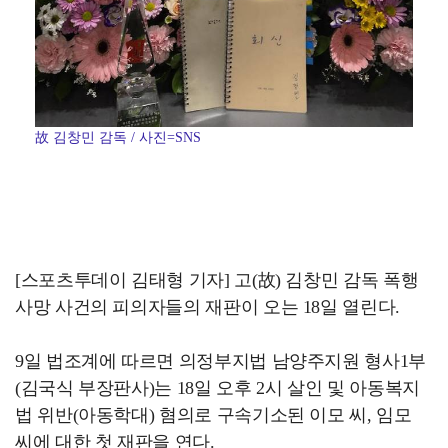
故 김창민 감독 / 사진=SNS
[스포츠투데이 김태형 기자] 고(故) 김창민 감독 폭행
사망 사건의 피의자들의 재판이 오는 18일 열린다.
9일 법조계에 따르면 의정부지법 남양주지원 형사1부
(김국식 부장판사)는 18일 오후 2시 살인 및 아동복지
법 위반(아동학대) 혐의로 구속기소된 이모 씨, 임모
씨에 대한 첫 재판을 연다.