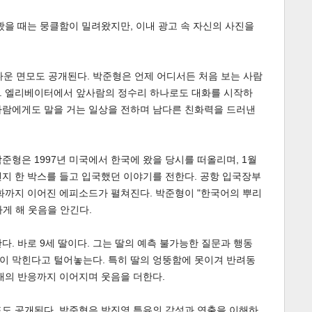
봤을 때는 뭉클함이 밀려왔지만, 이내 광고 속 자신의 사진을
다운 면모도 공개된다. 박준형은 언제 어디서든 처음 보는 사람
. 엘리베이터에서 앞사람의 정수리 하나로도 대화를 시작하
사람에게도 말을 거는 일상을 전하며 남다른 친화력을 드러낸
준형은 1997년 미국에서 한국에 왔을 당시를 떠올리며, 1월
지 한 박스를 들고 입국했던 이야기를 전한다. 공항 입국장부
화까지 이어진 에피소드가 펼쳐진다. 박준형이 "한국어의 뿌리
게 해 웃음을 안긴다.
다. 바로 9세 딸이다. 그는 딸의 예측 불가능한 질문과 행동
이 막힌다고 털어놓는다. 특히 딸의 엉뚱함에 못이겨 반려동
내의 반응까지 이어지며 웃음을 더한다.
인드도 공개된다. 박준형은 박진영 특유의 감성과 연출을 이해하