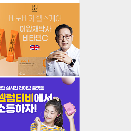
더보기
기포토