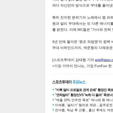
려다 자신만의 방식으로 무대를 풀어낸
특히 진지한 분위기의 노래에서 랩 파트
원과 달리 무대에서는 또 다른 에너지를
를 밝힌다. 이에 MC들은 "가사와 전혀
4년 만에 돌아온 '원조 와썹맨'의 컴백
무대 비하인드까지, 박준형의 다채로운
공유
유
로그
[스포츠투데이 김태형 기자
ent@stoo.
<가장 가까이 만나는, 가장 FunFun 
"카톡 멀티 프로필로 관계 은폐" 황정민 폭로女
"연락말라" 황정민VS"녹취 다 올려" 폭로녀 A
"매출 10% 안주면 폭로" 박나래 前 매
이재룡, '술타기' 혐의로 재판…음주운
진아름, 득남 후 근황…출산 후에도 여전