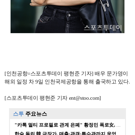
[인천공항=스포츠투데이 팽현준 기자] 배우 문가영이
해외 일정 차 9일 인천국제공항을 통해 출국하고 있다.
[스포츠투데이 팽현준 기자 ent@stoo.com]
스투
주요뉴스
"카톡 멀티 프로필로 관계 은폐" 황정민 폭로女, 문자…
한숨 돌린 韓 극장가, 매출·관객·특수관까지 웃었다 […