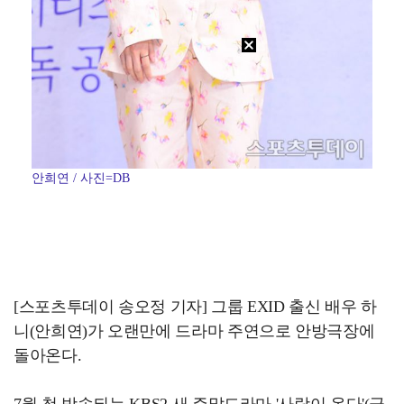
안희연 / 사진=DB
[스포츠투데이 송오정 기자] 그룹 EXID 출신 배우 하
니(안희연)가 오랜만에 드라마 주연으로 안방극장에
돌아온다.
7월 첫 방송되는 KBS2 새 주말드라마 '사랑이 온다'(극