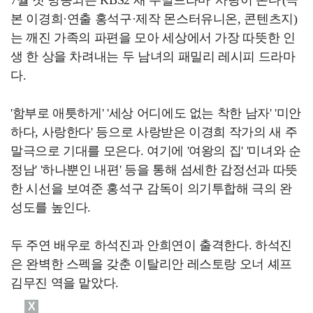
본 이경희·연출 홍석구·제작 몬스터유니온, 콘텐츠지)
는 깨진 가족의 파편을 모아 세상에서 가장 따뜻한 인
생 한 상을 차려내는 두 남녀의 패밀리 레시피 드라마
다.
'함부로 애틋하게' '세상 어디에도 없는 착한 남자' '미안
하다, 사랑한다' 등으로 사랑받은 이경희 작가의 새 주
말극으로 기대를 모은다. 여기에 '여왕의 집' '미녀와 순
정남' '하나뿐인 내편' 등을 통해 섬세한 감정선과 따뜻
한 시선을 보여준 홍석구 감독이 의기투합해 극의 완
성도를 높인다.
두 주연 배우로 하석진과 안희연이 출격한다. 하석진
은 완벽한 스펙을 갖춘 이탈리안 레스토랑 오너 셰프
김무진 역을 맡았다.
X