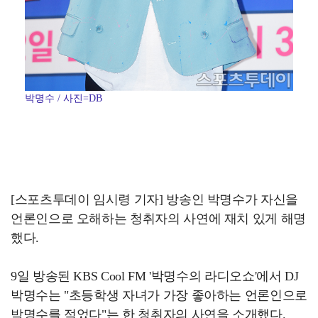
박명수 / 사진=DB
[스포츠투데이 임시령 기자] 방송인 박명수가 자신을
언론인으로 오해하는 청취자의 사연에 재치 있게 해명
했다.
9일 방송된 KBS Cool FM '박명수의 라디오쇼'에서 DJ
박명수는 "초등학생 자녀가 가장 좋아하는 언론인으로
박명수를 적었다"는 한 청취자의 사연을 소개했다.