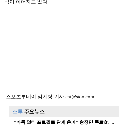
박이 이어지고 있다.
[스포츠투데이 임시령 기자 ent@stoo.com]
스투
주요뉴스
"카톡 멀티 프로필로 관계 은폐" 황정민 폭로女, 문자…