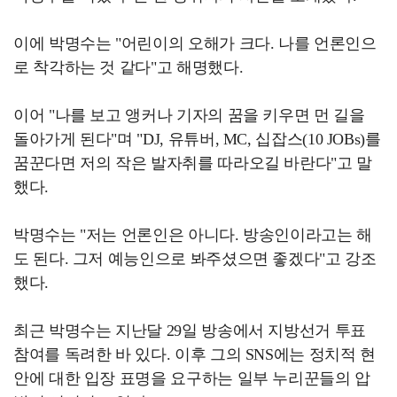
이에 박명수는 "어린이의 오해가 크다. 나를 언론인으
로 착각하는 것 같다"고 해명했다.
이어 "나를 보고 앵커나 기자의 꿈을 키우면 먼 길을
돌아가게 된다"며 "DJ, 유튜버, MC, 십잡스(10 JOBs)를
꿈꾼다면 저의 작은 발자취를 따라오길 바란다"고 말
했다.
박명수는 "저는 언론인은 아니다. 방송인이라고는 해
도 된다. 그저 예능인으로 봐주셨으면 좋겠다"고 강조
했다.
최근 박명수는 지난달 29일 방송에서 지방선거 투표
참여를 독려한 바 있다. 이후 그의 SNS에는 정치적 현
안에 대한 입장 표명을 요구하는 일부 누리꾼들의 압