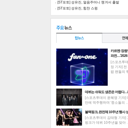
[ST포토] 성유진, 얼음주머니 챙겨서 출발
[ST포토] 성유진, 힘찬 스윙
카르멘·장원영
파전…'202
[스포츠투
정 기자] 전 
팝 팬들의 
데뷔는 쉬워도 생존은 어렵다…
[스포츠투데이 윤혜영 기자] 
만에 역주행하며 '중소돌의 
기
최신뉴스
블랙핑크, 완전체 10주년 행사 
[스포츠투데이 김태형 기자] 
핑크가 데뷔 10주년을 맞아 