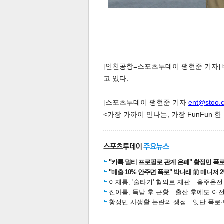
[인천공항=스포츠투데이 팽현준 기자] 
고 있다.
체
인
[스포츠투데이 팽현준 기자
ent@stoo.
<가장 가까이 만나는, 가장 FunFun 
"카톡 멀티 프로필로 관계 은폐" 황정민 폭로女
"매출 10% 안주면 폭로" 박나래 前 매니저 
이재룡, '술타기' 혐의로 재판…음주운
진아름, 득남 후 근황…출산 후에도 여전
황정민 사생활 논란의 쟁점…잇단 폭로·반