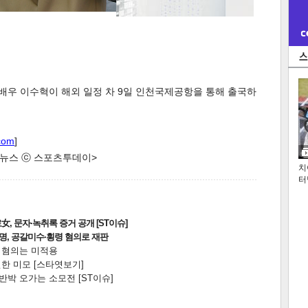
배우 이수혁이 해외 일정 차 9일 인천국제공항을 통해 출국하
com
]
한 뉴스 ⓒ 스포츠투데이>
치
터
, 문자·녹취록 증거 공개 [ST이슈]
2명, 공갈미수·횡령 혐의로 재판
전 혐의는 미적용
한 미모 [스타엿보기]
박 오가는 소모전 [ST이슈]