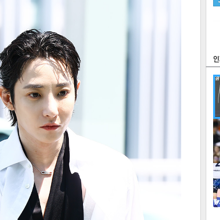
츠
라이프
포토
만화
FOC
많
연예
1
텍스
텍스
url 복
인쇄
목록
2