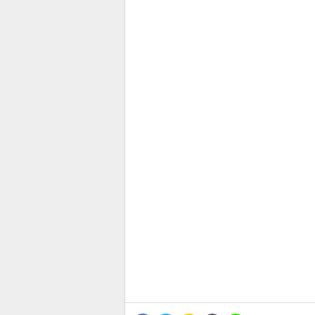
스북
터 공
달기
공유
버블
관련뉴스