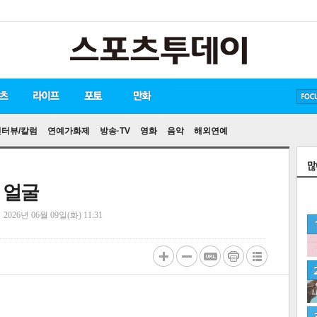
방탄소년단
손흥민
유아인
인터뷰/칼럼
연예가화제
방송·TV
영화
음악
해외연예
은 얼굴
정
2026년 06월 09일(화) 11:31