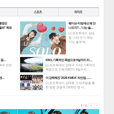
 황정민
웨이브·티빙에선 왜 안
 올려" 폭로
나오지?…'나는 솔…
[스포츠투데이 김태
형 기자] 인기 예능
'나는 솔로'와…
 꿈…
KBO, 기록적인 폭염으로 9일까지 리…
배우 반민
[스포츠투데이 강태구 기자] 기록적인
폭염으로 인해 KBO가 9일까지…
 관…
더 강력해진 '2026 KWDA' 라인업……
[스포츠투데이 김태형 기자] K팝을 통
한 방한 관광객 2000만 명 시…
1
/ 3