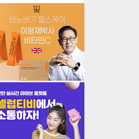
더보기
기포토