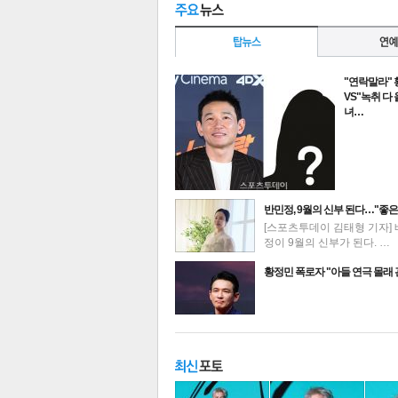
"연락말라"
VS"녹취 다
녀…
반민정, 9월의 신부 된다…"좋은
[스포츠투데이 김태형 기자] 
정이 9월의 신부가 된다. …
최신뉴스
황정민 폭로자 "아들 연극 몰래
기