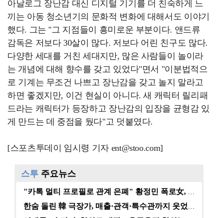
아날로그 장난감 대신 디지털 기기를 더 친숙하게 느
끼는 아동 청소년기의 문화적 변화에 대해서도 이야기
했다. 그는 "그 지점들이 흥미로운 부분이다. 앤드류
감독은 저보다 30살이 많다. 저보다 어린 친구도 많다.
다양한 세대를 거친 세대지만, 많은 사람들이 놀이라
는 개념에 대해 향수를 갖고 있었다"면서 "이분법적으
로 기계는 무조건 나쁘고 장난감을 갖고 놀지 말라고
하면 좋겠지만, 이건 현실이 아니다. 새 캐릭터 릴리패
드라는 캐릭터가 등장하고 장난감의 입장을 균형감 있
게 만드는 데 중점을 뒀다"고 덧붙였다.
[스포츠투데이 임시령 기자 ent@stoo.com]
스투
주요뉴스
"카톡 멀티 프로필로 관계 은폐" 황정민 폭로女, 문자…
한숨 돌린 韓 극장가, 매출·관객·특수관까지 웃었다 […