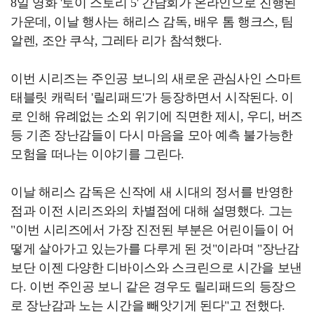
8일 영화 '토이 스토리 5' 간담회가 온라인으로 진행된
가운데, 이날 행사는 해리스 감독, 배우 톰 행크스, 팀
알렌, 조안 쿠삭, 그레타 리가 참석했다.
이번 시리즈는 주인공 보니의 새로운 관심사인 스마트
태블릿 캐릭터 '릴리패드'가 등장하면서 시작된다. 이
로 인해 유례없는 소외 위기에 직면한 제시, 우디, 버즈
등 기존 장난감들이 다시 마음을 모아 예측 불가능한
모험을 떠나는 이야기를 그린다.
이날 해리스 감독은 신작에 새 시대의 정서를 반영한
점과 이전 시리즈와의 차별점에 대해 설명했다. 그는
"이번 시리즈에서 가장 진전된 부분은 어린이들이 어
떻게 살아가고 있는가를 다루게 된 것"이라며 "장난감
보단 이젠 다양한 디바이스와 스크린으로 시간을 보낸
다. 이번 주인공 보니 같은 경우도 릴리패드의 등장으
로 장난감과 노는 시간을 빼앗기게 된다"고 전했다.