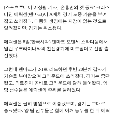
[스포츠투데이 이상필 기자] '손흥민의 옛 동료' 크리스
티안 에릭센(덴마크)이 A매치 경기 도중 가슴을 부여
잡고 쓰러졌다. 다행히 생명에는 지장이 없는 것으로
알려졌지만, 경기는 취소됐다.
에릭센은 8일(한국시각) 덴마크 오덴세 스타디움에서
열린 우크라이나와의 친선경기에 미드필더로 선발 출
전했다.
그런데 덴마크가 2-1로 리드하던 후반 20분께 갑자기
가슴을 부여잡으며 그라운드에 쓰러졌다. 경기는 중단
됐고, 의료진이 곧바로 그라운드에 달려 들어왔다. 양
팀 선수들은 에릭센의 주위를 둘러쌌다.
에릭센은 급히 병원으로 이송됐으며, 경기는 그대로
종료됐다. 양 팀 선수들은 함께 어깨 동무를 한 뒤 에릭