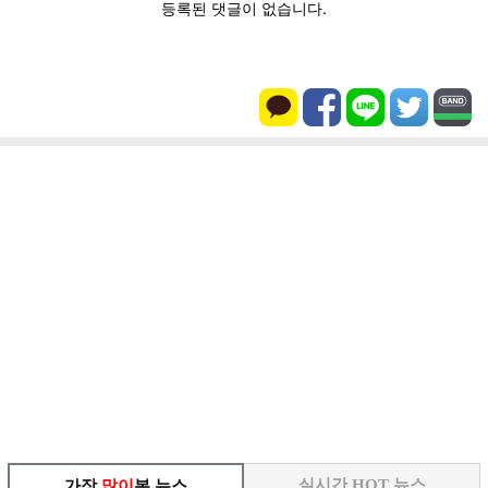
실시간 HOT 뉴스
가장
많이
본 뉴스