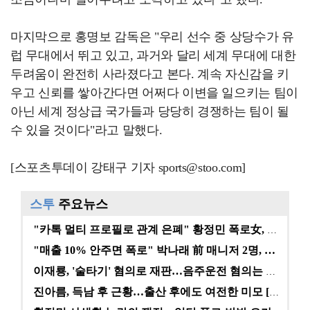
마지막으로 홍명보 감독은 "우리 선수 중 상당수가 유
럽 무대에서 뛰고 있고, 과거와 달리 세계 무대에 대한
두려움이 완전히 사라졌다고 본다. 계속 자신감을 키
우고 신뢰를 쌓아간다면 어쩌다 이변을 일으키는 팀이
아닌 세계 정상급 국가들과 당당히 경쟁하는 팀이 될
수 있을 것이다"라고 말했다.
[스포츠투데이 강태구 기자 sports@stoo.com]
스투
주요뉴스
"카톡 멀티 프로필로 관계 은폐" 황정민 폭로女, 문자…
"매출 10% 안주면 폭로" 박나래 前 매니저 2명, …
이재룡, '술타기' 혐의로 재판…음주운전 혐의는 미적용…
진아름, 득남 후 근황…출산 후에도 여전한 미모 [스타…