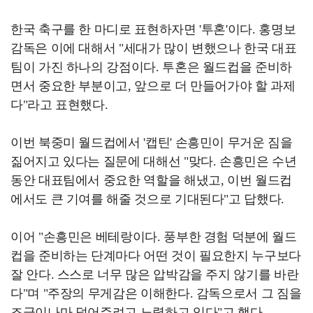
한국 축구를 한 마디로 표현하자면 '투혼'이다. 홍명보
감독은 이에 대해서 "세대가 많이 변했으나 한국 대표
팀이 가진 하나의 강점이다. 투혼은 월드컵을 준비하
면서 중요한 부분이고, 앞으로 더 만들어가야 할 과제
다"라고 표현했다.
이번 북중미 월드컵에서 '캡틴' 손흥민이 무거운 짐을
짊어지고 있다는 질문에 대해선 "맞다. 손흥민은 수년
동안 대표팀에서 중요한 역할을 해냈고, 이번 월드컵
에서도 큰 기여를 해줄 것으로 기대된다"고 답했다.
이어 "손흥민은 베테랑이다. 풍부한 경험 덕분에 월드
컵을 준비하는 단계마다 어떤 것이 필요한지 누구보다
잘 안다. 스스로 너무 많은 압박감을 주지 않기를 바란
다"며 "주장의 무게감은 이해한다. 감독으로서 그 짐을
조금이나마 덜어주려고 노력하고 있다"고 했다.