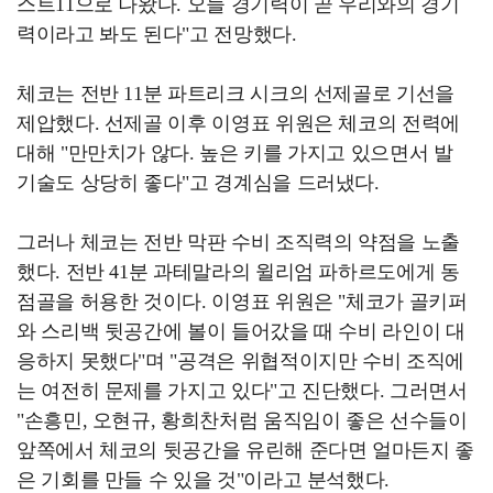
스트11으로 나왔다. 오늘 경기력이 곧 우리와의 경기
력이라고 봐도 된다"고 전망했다.
체코는 전반 11분 파트리크 시크의 선제골로 기선을
제압했다. 선제골 이후 이영표 위원은 체코의 전력에
대해 "만만치가 않다. 높은 키를 가지고 있으면서 발
기술도 상당히 좋다"고 경계심을 드러냈다.
그러나 체코는 전반 막판 수비 조직력의 약점을 노출
했다. 전반 41분 과테말라의 윌리엄 파하르도에게 동
점골을 허용한 것이다. 이영표 위원은 "체코가 골키퍼
와 스리백 뒷공간에 볼이 들어갔을 때 수비 라인이 대
응하지 못했다"며 "공격은 위협적이지만 수비 조직에
는 여전히 문제를 가지고 있다"고 진단했다. 그러면서
"손흥민, 오현규, 황희찬처럼 움직임이 좋은 선수들이
앞쪽에서 체코의 뒷공간을 유린해 준다면 얼마든지 좋
은 기회를 만들 수 있을 것"이라고 분석했다.