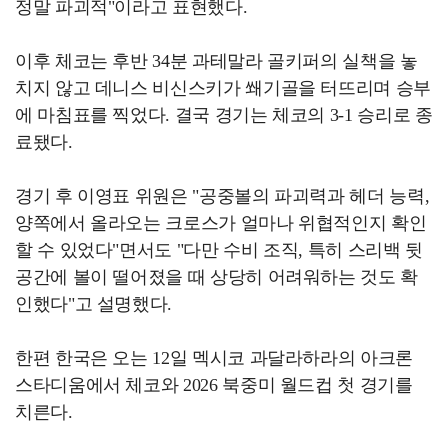
정말 파괴적"이라고 표현했다.
이후 체코는 후반 34분 과테말라 골키퍼의 실책을 놓
치지 않고 데니스 비신스키가 쐐기골을 터뜨리며 승부
에 마침표를 찍었다. 결국 경기는 체코의 3-1 승리로 종
료됐다.
경기 후 이영표 위원은 "공중볼의 파괴력과 헤더 능력,
양쪽에서 올라오는 크로스가 얼마나 위협적인지 확인
할 수 있었다"면서도 "다만 수비 조직, 특히 스리백 뒷
공간에 볼이 떨어졌을 때 상당히 어려워하는 것도 확
인했다"고 설명했다.
한편 한국은 오는 12일 멕시코 과달라하라의 아크론
스타디움에서 체코와 2026 북중미 월드컵 첫 경기를
치른다.