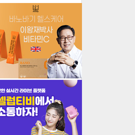
더보기
기포토