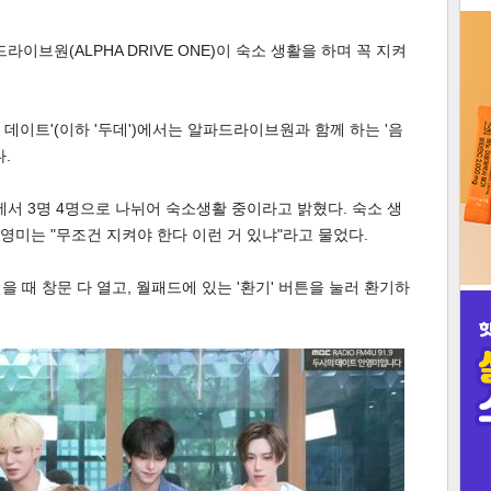
3
이브원(ALPHA DRIVE ONE)이 숙소 생활을 하며 꼭 지켜
시 데이트'(이하 '두데')에서는 알파드라이브원과 함께 하는 '음
.
인
에서 3명 4명으로 나뉘어 숙소생활 중이라고 밝혔다. 숙소 생
안영미는 "무조건 지켜야 한다 이런 거 있냐"라고 물었다.
을 때 창문 다 열고, 월패드에 있는 '환기' 버튼을 눌러 환기하