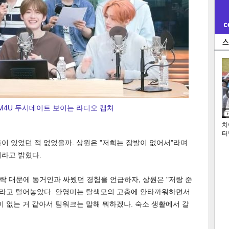
FM4U 두시데이트 보이는 라디오 캡처
치
터
이 있었던 적 없었을까. 상원은 "저희는 장발이 없어서"라며
이라고 밝혔다.
 대문에 동거인과 싸웠던 경험을 언급하자, 상원은 "저랑 준
서"라고 털어놓았다. 안영미는 탈색모의 고충에 안타까워하면서
이 없는 거 같아서 팀워크는 말해 뭐하겠나. 숙소 생활에서 갈