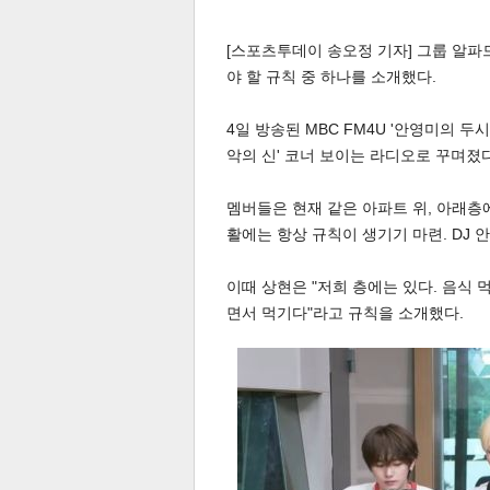
[스포츠투데이 송오정 기자] 그룹 알파드라
야 할 규칙 중 하나를 소개했다.
4일 방송된 MBC FM4U '안영미의 두
악의 신' 코너 보이는 라디오로 꾸며졌다
멤버들은 현재 같은 아파트 위, 아래층
활에는 항상 규칙이 생기기 마련. DJ 
이때 상현은 "저희 층에는 있다. 음식 먹
면서 먹기다"라고 규칙을 소개했다.