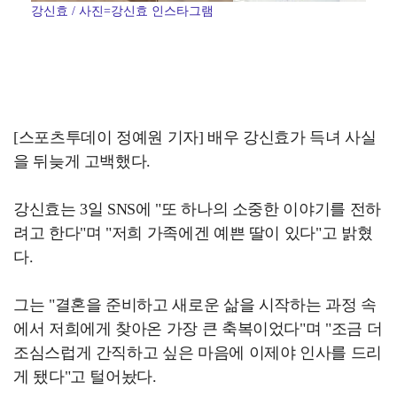
강신효 / 사진=강신효 인스타그램
[스포츠투데이 정예원 기자] 배우 강신효가 득녀 사실
을 뒤늦게 고백했다.
강신효는 3일 SNS에 "또 하나의 소중한 이야기를 전하
려고 한다"며 "저희 가족에겐 예쁜 딸이 있다"고 밝혔
다.
그는 "결혼을 준비하고 새로운 삶을 시작하는 과정 속
에서 저희에게 찾아온 가장 큰 축복이었다"며 "조금 더
조심스럽게 간직하고 싶은 마음에 이제야 인사를 드리
게 됐다"고 털어놨다.