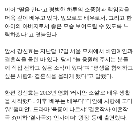
이어 "딸을 만나고 평범한 하루의 소중함과 책임감을
더욱 깊이 배우고 있다. 앞으로도 배우로서, 그리고 한
아이의 아버지로서 좋은 모습 보여드릴 수 있도록 노
력하겠다"고 덧붙였다.
앞서 강신효는 지난달 17일 서울 모처에서 비연예인과
결혼식을 올린 바 있다. 당시 "늘 응원해 주시는 분들
께 직접 전하고 싶은 소식이 있다"며 "평생을 함께하고
싶은 사람과 결혼식을 올리게 됐다"고 말했다.
한편 강신효는 2013년 영화 '러시안 소설'로 배우 생활
을 시작했다. 이후 '배우는 배우다' '미안해 사랑해 고마
워' '챔피언', 드라마 '육룡이 나르샤' '결혼작사 이혼작
곡 3'(이하 '결사곡3') '인사이더' '광장' 등에 출연했다.