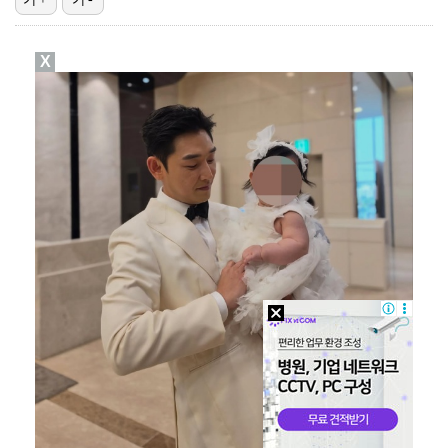
[ST포토] 강채연, 첫 우승 정조준
X
[ST포토] 김민주, 여유로운 표정
[ST포토] 장은수, 바람을 향해 날린다
[ST포토] 김민주, 집중하는 티샷
[ST포토] 신다인, 역전 기대하세요