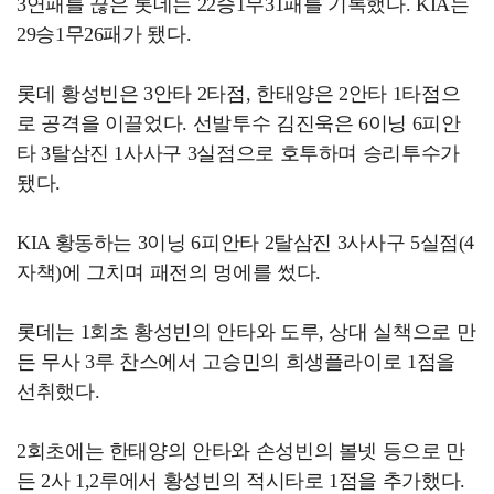
3연패를 끊은 롯데는 22승1무31패를 기록했다. KIA는
29승1무26패가 됐다.
롯데 황성빈은 3안타 2타점, 한태양은 2안타 1타점으
로 공격을 이끌었다. 선발투수 김진욱은 6이닝 6피안
타 3탈삼진 1사사구 3실점으로 호투하며 승리투수가
됐다.
KIA 황동하는 3이닝 6피안타 2탈삼진 3사사구 5실점(4
자책)에 그치며 패전의 멍에를 썼다.
롯데는 1회초 황성빈의 안타와 도루, 상대 실책으로 만
든 무사 3루 찬스에서 고승민의 희생플라이로 1점을
선취했다.
2회초에는 한태양의 안타와 손성빈의 볼넷 등으로 만
든 2사 1,2루에서 황성빈의 적시타로 1점을 추가했다.