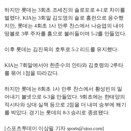
하지만 롯데는 3회초 조세진의 솔로포로 4-1로 차이를
벌렸다. KIA는 3회말 김도영의 솔로 홈런으로 응수했
지만, 롯데는 4회초 1사 만루 찬스에서 나승엽의 내야
땅볼로 3루 주자를 홈으로 불러들이며 5-2를 만들었다.
이후 롯데는 김진욱의 호투로 5-2 리드를 유지했다.
KIA는 7회말에서야 한준수의 안타와 김호령의 2루타
를 묶어 1점을 따라갔다.
하지만 롯데는 8회초 1사 만루 찬스에서 황성빈의 밀
어내기 볼넷으로 6-3을 만들었다. 9회초에는 한태양의
적시타와 상대 실책 등으로 2점을 더 내며 승부에 쐐기
를 박았다. 경기는 롯데의 8-3 승리로 종료됐다.
[스포츠투데이 이상필 기자 sports@stoo.com]