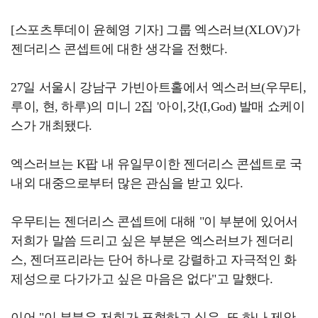
[스포츠투데이 윤혜영 기자] 그룹 엑스러브(XLOV)가
젠더리스 콘셉트에 대한 생각을 전했다.
27일 서울시 강남구 가빈아트홀에서 엑스러브(우무티,
루이, 현, 하루)의 미니 2집 '아이,갓(I,God) 발매 쇼케이
스가 개최됐다.
엑스러브는 K팝 내 유일무이한 젠더리스 콘셉트로 국
내외 대중으로부터 많은 관심을 받고 있다.
우무티는 젠더리스 콘셉트에 대해 "이 부분에 있어서
저희가 말씀 드리고 싶은 부분은 엑스러브가 젠더리
스, 젠더프리라는 단어 하나로 강렬하고 자극적인 화
제성으로 다가가고 싶은 마음은 없다"고 말했다.
이어 "이 부분은 저희가 표현하고 싶은, 또 하나 제안