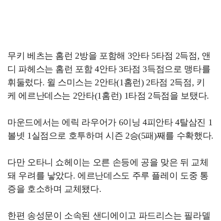
무키 베츠는 홈런 2방을 포함해 3안타 5타점 2득점, 앤
디 파헤스는 홈런 포함 4안타 3타점 3득점으로 맹타를
휘둘렀다. 윌 스미스는 2안타(1홈런) 2타점 2득점, 키
케 에르난데스는 2안타(1홈런) 1타점 2득점을 보탰다.
마운드에서는 에릭 라우어가 6이닝 4피안타 4탈삼진 1
볼넷 1실점으로 호투하며 시즌 2승(5패)째를 수확했다.
다만 오타니 쇼헤이는 오른 손등에 공을 맞은 뒤 교체
돼 우려를 낳았다. 에르난데스도 주루 플레이 도중 통
증을 호소하며 교체됐다.
한편 송성문이 소속된 샌디에이고 파드리스는 필라델