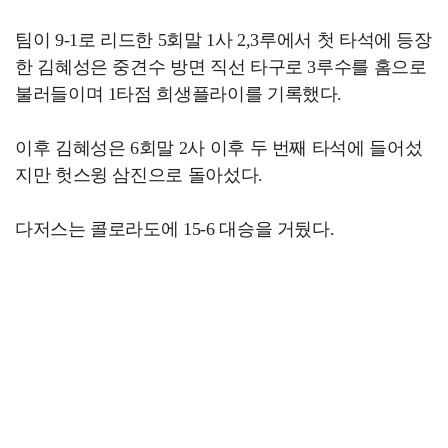
팀이 9-1로 리드한 5회말 1사 2,3루에서 첫 타석에 등장
한 김혜성은 중견수 방면 직선 타구로 3루수를 홈으로
불러들이며 1타점 희생플라이를 기록했다.
이후 김혜성은 6회말 2사 이후 두 번째 타석에 들어섰
지만 헛스윙 삼진으로 돌아섰다.
다저스는 콜로라도에 15-6 대승을 거뒀다.