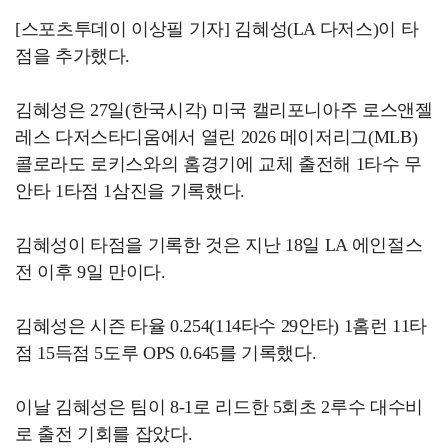
[스포츠투데이 이상필 기자] 김혜성(LA 다저스)이 타
점을 추가했다.
김혜성은 27일(한국시각) 미국 캘리포니아주 로스앤젤
레스 다저스타디움에서 열린 2026 메이저리그(MLB)
콜로라도 로키스와의 홈경기에 교체 출전해 1타수 무
안타 1타점 1삼진을 기록했다.
김혜성이 타점을 기록한 것은 지난 18일 LA 에인절스
전 이후 9일 만이다.
김혜성은 시즌 타율 0.254(114타수 29안타) 1홈런 11타
점 15득점 5도루 OPS 0.645를 기록했다.
이날 김혜성은 팀이 8-1로 리드한 5회초 2루수 대수비
로 출전 기회를 잡았다.