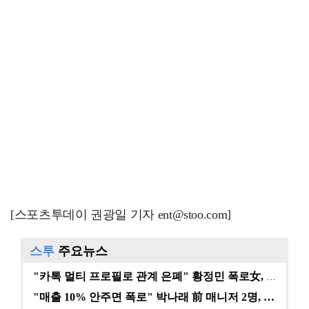
[스포츠투데이 권광일 기자 ent@stoo.com]
스투
주요뉴스
"카톡 멀티 프로필로 관계 은폐" 황정민 폭로女, 문자…
"매출 10% 안주면 폭로" 박나래 前 매니저 2명, …