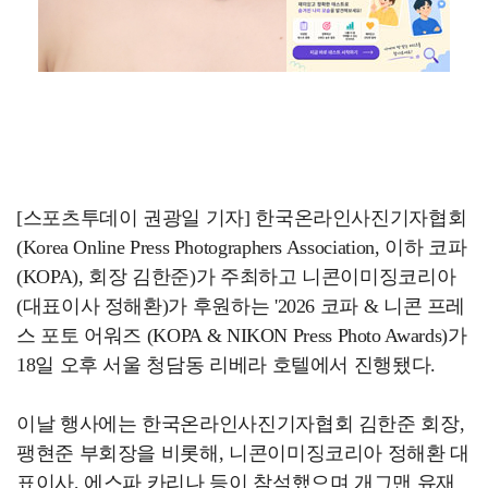
[스포츠투데이 권광일 기자] 한국온라인사진기자협회
(Korea Online Press Photographers Association, 이하 코파
(KOPA), 회장 김한준)가 주최하고 니콘이미징코리아
(대표이사 정해환)가 후원하는 '2026 코파 & 니콘 프레
스 포토 어워즈 (KOPA & NIKON Press Photo Awards)가
18일 오후 서울 청담동 리베라 호텔에서 진행됐다.
이날 행사에는 한국온라인사진기자협회 김한준 회장,
팽현준 부회장을 비롯해, 니콘이미징코리아 정해환 대
표이사, 에스파 카리나 등이 참석했으며 개그맨 유재