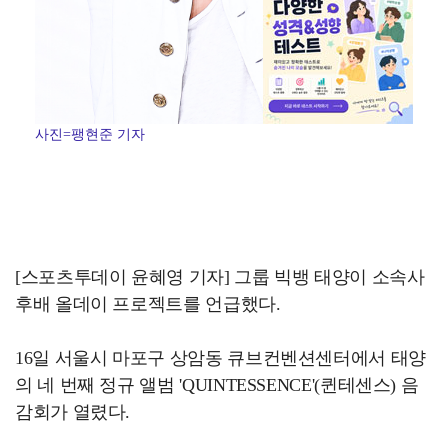
사진=팽현준 기자
[스포츠투데이 윤혜영 기자] 그룹 빅뱅 태양이 소속사
후배 올데이 프로젝트를 언급했다.
16일 서울시 마포구 상암동 큐브컨벤션센터에서 태양
의 네 번째 정규 앨범 'QUINTESSENCE'(퀸테센스) 음
감회가 열렸다.