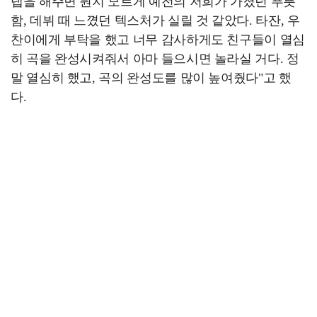
랩을 해주면 뭔지 모르게 예전의 저희가 가졌던 푸릇
함, 데뷔 때 느꼈던 텍스처가 실릴 것 같았다. 타잔, 우
찬이에게 부탁을 했고 너무 감사하게도 친구들이 열심
히 곡을 완성시켜줘서 아마 들으시면 놀라실 거다. 정
말 열심히 했고, 곡의 완성도를 많이 높여줬다"고 했
다.