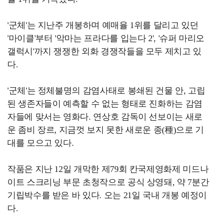
'군체'는 지난주 개봉하며 예매율 1위를 달리고 있던
'마이클'부터 '악마는 프라다를 입는다 2', '슈퍼 마리오
갤럭시'까지 쟁쟁한 외화 경쟁작들을 모두 제치고 있
다.
'군체'는 정체불명의 감염사태로 봉쇄된 건물 안, 고립
된 생존자들이 예측할 수 없는 형태로 진화하는 감염
자들에 맞서는 영화다. 연상호 감독이 선보이는 새로
운 좀비 장르, 지금껏 보지 못한 새로운 종(種)으로 기
대를 모으고 있다.
작품은 지난 12일 개막한 제79회 칸국제영화제 미드나
이트 스크리닝 부문 초청작으로 공식 상영돼, 약 7분간
기립박수를 받은 바 있다. 오는 21일 국내 개봉 예정이
다.