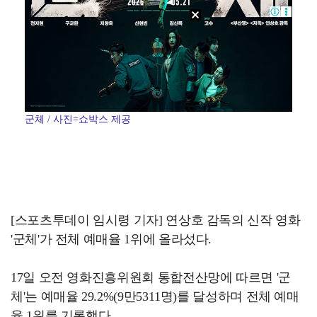
군체 / 사진=쇼박스 제공
[스포츠투데이 임시령 기자] 연상호 감독의 신작 영화
'군체'가 전체 예매율 1위에 올라섰다.
17일 오전 영화진흥위원회 통합전산망에 따르면 '군
체'는 예매율 29.2%(9만5311명)를 달성하며 전체 예매
율 1위를 기록했다.