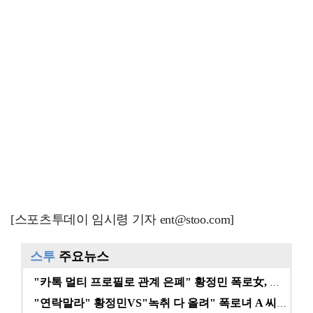
[스포츠투데이 임시령 기자 ent@stoo.com]
스투
주요뉴스
"카톡 멀티 프로필로 관계 은폐" 황정민 폭로女, 문자…
"연락말라" 황정민VS"녹취 다 올려" 폭로녀 A 씨,…