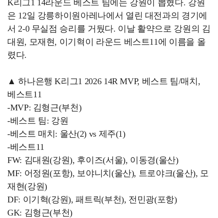
K리그1 14라운드 베스트 팀에는 강원이 뽑혔다. 강원
은 12일 강릉하이원아레나에서 열린 대전과의 경기에
서 2-0 무실점 승리를 거뒀다. 이날 활약으로 강원의 김
대원, 모재현, 이기혁이 라운드 베스트11에 이름을 올
렸다.
▲ 하나은행 K리그1 2026 14R MVP, 베스트 팀/매치,
베스트11
-MVP: 김형근(부천)
-베스트 팀: 강원
-베스트 매치: 울산(2) vs 제주(1)
-베스트11
FW: 김대원(강원), 후이즈(서울), 이동경(울산)
MF: 어정원(포항), 보야니치(울산), 트로야크(울산), 모
재현(강원)
DF: 이기혁(강원), 패트릭(부천), 전민광(포항)
GK: 김형근(부천)