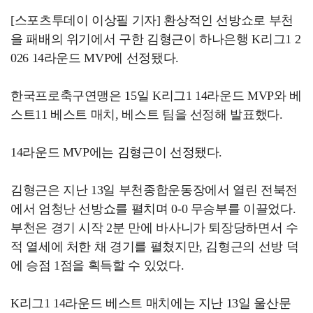
[스포츠투데이 이상필 기자] 환상적인 선방쇼로 부천
을 패배의 위기에서 구한 김형근이 하나은행 K리그1 2
026 14라운드 MVP에 선정됐다.
한국프로축구연맹은 15일 K리그1 14라운드 MVP와 베
스트11 베스트 매치, 베스트 팀을 선정해 발표했다.
14라운드 MVP에는 김형근이 선정됐다.
김형근은 지난 13일 부천종합운동장에서 열린 전북전
에서 엄청난 선방쇼를 펼치며 0-0 무승부를 이끌었다.
부천은 경기 시작 2분 만에 바사니가 퇴장당하면서 수
적 열세에 처한 채 경기를 펼쳤지만, 김형근의 선방 덕
에 승점 1점을 획득할 수 있었다.
K리그1 14라운드 베스트 매치에는 지난 13일 울산문