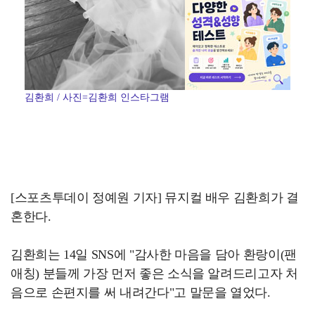
김환희 / 사진=김환희 인스타그램
[스포츠투데이 정예원 기자] 뮤지컬 배우 김환희가 결
혼한다.
김환희는 14일 SNS에 "감사한 마음을 담아 환랑이(팬
애칭) 분들께 가장 먼저 좋은 소식을 알려드리고자 처
음으로 손편지를 써 내려간다"고 말문을 열었다.