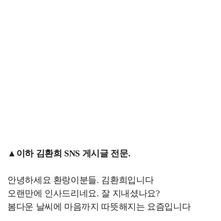
▲이하 김환희 SNS 게시글 전문.
안녕하세요 환랑이분들. 김환희입니다
오랜만에 인사드리네요. 잘 지내셨나요?
봄다운 날씨에 마음까지 따뜻해지는 요즘입니다