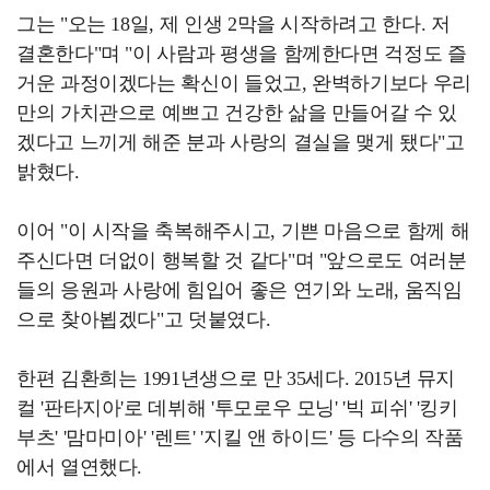
그는 "오는 18일, 제 인생 2막을 시작하려고 한다. 저
결혼한다"며 "이 사람과 평생을 함께한다면 걱정도 즐
거운 과정이겠다는 확신이 들었고, 완벽하기보다 우리
만의 가치관으로 예쁘고 건강한 삶을 만들어갈 수 있
겠다고 느끼게 해준 분과 사랑의 결실을 맺게 됐다"고
밝혔다.
이어 "이 시작을 축복해주시고, 기쁜 마음으로 함께 해
주신다면 더없이 행복할 것 같다"며 "앞으로도 여러분
들의 응원과 사랑에 힘입어 좋은 연기와 노래, 움직임
으로 찾아뵙겠다"고 덧붙였다.
한편 김환희는 1991년생으로 만 35세다. 2015년 뮤지
컬 '판타지아'로 데뷔해 '투모로우 모닝' '빅 피쉬' '킹키
부츠' '맘마미아' '렌트' '지킬 앤 하이드' 등 다수의 작품
에서 열연했다.