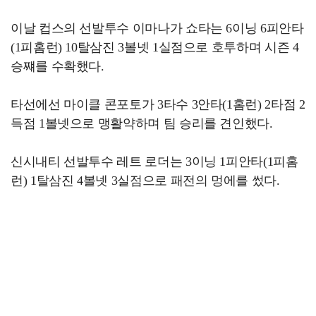
이날 컵스의 선발투수 이마나가 쇼타는 6이닝 6피안타
(1피홈런) 10탈삼진 3볼넷 1실점으로 호투하며 시즌 4
승쨰를 수확했다.
타선에선 마이클 콘포토가 3타수 3안타(1홈런) 2타점 2
득점 1볼넷으로 맹활약하며 팀 승리를 견인했다.
신시내티 선발투수 레트 로더는 3이닝 1피안타(1피홈
런) 1탈삼진 4볼넷 3실점으로 패전의 멍에를 썼다.