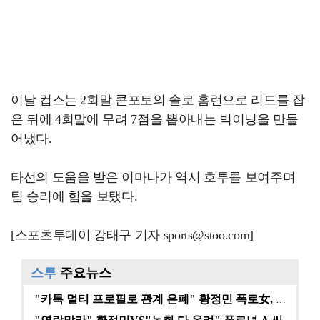
이날 컵스는 2회말 콘포토의 솔로 홈런으로 리드를 잡
은 뒤에 4회말에 무려 7점을 뽑아내는 빅이닝을 만들
어냈다.
타선의 도움을 받은 이마나가 역시 호투를 보여주며
팀 승리에 힘을 보탰다.
[스포츠투데이 강태구 기자 sports@stoo.com]
스투
주요뉴스
"카톡 멀티 프로필로 관계 은폐" 황정민 폭로女, 문자…