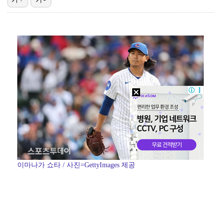
[ST포토] 김민별, 최종라운드 기대하세요
[ST포토] 이예원, 밝은 미소로 출발
[ST포토] 이예원, 정조준
한정수, 황정민 사생활 논란에 "너무 불공정한 게임"
[ST포토] 김민별, 장타로 가자
이마나가 쇼타 / 사진=GettyImages 제공