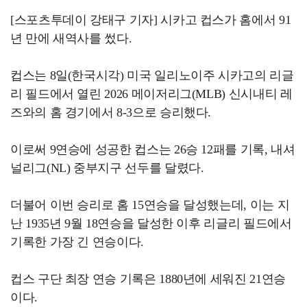
[스포츠투데이 강태구 기자] 시카고 컵스가 홈에서 91
년 만에 새역사를 썼다.
컵스는 8일(한국시각) 미국 일리노이주 시카고의 리글
리 필드에서 열린 2026 메이저리그(MLB) 신시내티 레
즈와의 홈 경기에서 8-3으로 승리했다.
이로써 9연승에 성공한 컵스는 26승 12패를 기록, 내셔
널리그(NL) 중부지구 선두를 달렸다.
더불어 이번 승리로 홈 15연승을 달성했는데, 이는 지
난 1935년 9월 18연승을 달성한 이후 리글리 필드에서
기록한 가장 긴 연승이다.
컵스 구단 최장 연승 기록은 1880년에 세워진 21연승
이다.