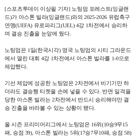
[스포츠투데이 이상필 기자] 노팅엄 포레스트(잉글랜
드)가 아스톤 빌라(잉글랜드)와의 2025-2026 유럽축구
연맹(UEFA) 유로파리그(UEL) 4강 1차전에서 승리하
며 결승 진출을 눈앞에 뒀다.
노팅엄은 1일(한국시각) 영국 노팅엄의 시티 그라운드
에서 열린 대회 4강 1차전에서 아스톤 빌라를 1-0으로
제압했다.
기선 제압에 성공한 노팅엄은 2차전에서 비기기만 하
더라도 결승행 티켓을 손에 넣을 수 있다. 반면 일격을
당한 아스톤 빌라는 2차전에서 반드시 승리해야만 결
승 진출을 바라볼 수 있는 상황이 됐다.
올 시즌 프리미어리그에서 노팅엄은 16위(10승9무15
패, 승점 39), 아스톤 빌라는 5위(17승7무10패, 승점 58)